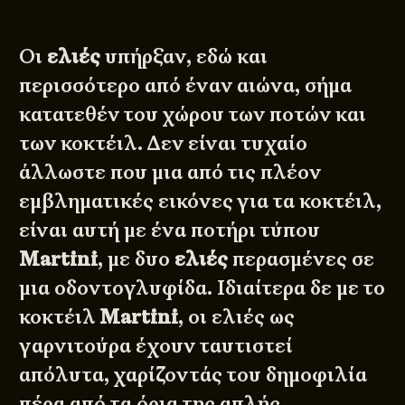
Οι
ελιές
υπήρξαν, εδώ και
περισσότερο από έναν αιώνα, σήμα
κατατεθέν του χώρου των ποτών και
των κοκτέιλ. Δεν είναι τυχαίο
άλλωστε που μια από τις πλέον
εμβληματικές εικόνες για τα κοκτέιλ,
είναι αυτή με ένα ποτήρι τύπου
Martini
, με δυο
ελιές
περασμένες σε
μια οδοντογλυφίδα. Ιδιαίτερα δε με το
κοκτέιλ
Martini
, οι ελιές ως
γαρνιτούρα έχουν ταυτιστεί
απόλυτα, χαρίζοντάς του δημοφιλία
πέρα από τα όρια της απλής