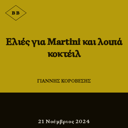
Ελιές για Martini και λοιπά
κοκτέιλ
ΓΙΑΝΝΗΣ ΚΟΡΟΒΕΣΗΣ
21 Νοέμβριος 2024