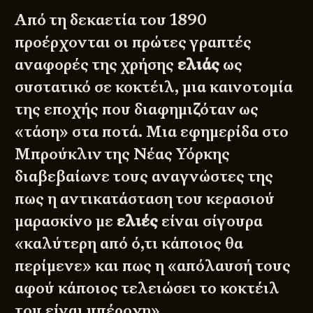
Από τη δεκαετία του 1890
προέρχονται οι πρώτες γραπτές
αναφορές της χρήσης
ελιάς
ως
συστατικό σε κοκτέιλ, μια καινοτομία
της εποχής που διαφημιζόταν ως
«τάση» στα ποτά. Μια εφημερίδα στο
Μπρούκλιν της Νέας Υόρκης
διαβεβαίωνε τους αναγνώστες της
πως η αντικατάσταση του κερασιού
μαρασκίνο με
ελιές
είναι σίγουρα
«καλύτερη από ό,τι κάποιος θα
περίμενε» και πως η «απόλαυσή τους
αφού κάποιος τελειώσει το κοκτέιλ
του είναι υπέροχη».