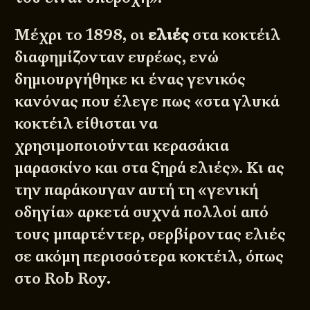
Μέχρι το 1898, οι
ελιές
στα κοκτέιλ
διαφημίζονταν ευρέως, ενώ
δημιουργήθηκε κι ένας γενικός
κανόνας που έλεγε πως «στα γλυκά
κοκτέιλ είθισται να
χρησιμοποιούνται κερασάκια
μαρασκίνο και στα ξηρά ελιές». Κι ας
την παράκουγαν αυτή τη «γενική
οδηγία» αρκετά συχνά πολλοί από
τους μπαρτέντερ, σερβίροντας ελιές
σε ακόμη περισσότερα κοκτέιλ, όπως
στο
Rob Roy
.