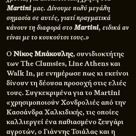
Martini
μας. Δίνουμε πολύ μεγάλη
σημασία σε αυτές, γιατί πραγματικά
κάνουν τη διαφορά στο
Martini
, ειδικά αν
είναι με το κουκούτσι τους.»
Ο
Νίκος Μπάκουλης
, συνιδιοκτήτης
των The Clumsies, Line Athens και
Walk In, με ενημέρωσε πως κι εκείνοι
δίνουν τη δέουσα προσοχή στις ελιές
τους. Συγκεκριμένα για το Martini
«χρησιμοποιούν Χονδρολιές από την
Κασσάνδρα Χαλκιδικής, τις οποίες
καλλιεργεί ένα παθιασμένο ζευγάρι
αγροτών, ο Γιάννης Τσιάλας και η