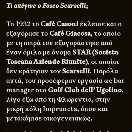
Τι απέγινε ο Fosco Scarselli;
Το 1932 το
Café Casoni
έκλεισε και ο
εξαγόρασε το
Café Giacosa
, το οποίο
με τη σειρά του εξαγοράστηκε από
έναν όμιλο με όνομα
STAR (Societa
Toscana Aziende Riunite)
, οι οποίοι
δεν κράτησαν τον
Scarselli
. Παρόλα
αυτά, του προσέφεραν εργασία ως bar
manager στο
Golf Club dell’ Ugolino
,
λίγο έξω από τη Φλωρεντία, στην
μικρή πόλη Impruneta, όπου και
μετακόμισε οικογενειακώς.