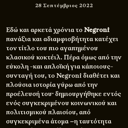
28 Σεπτέμβριος 2022
Εδώ και αρκετά χρόνια το
Negroni
πανάξια και αδιαμφισβήτητα κατέχει
τον τίτλο του πιο αγαπημένου
κλασικού κοκτέιλ. Πέρα όμως από την
εύκολη -και απλοϊκή για κάποιους-
συνταγή του, το Negroni διαθέτει και
πλούσια ιστορία γύρω από την
προέλευσή του· δημιουργήθηκε εντός
ενός συγκεκριμένου κοινωνικού και
πολιτισμικού πλαισίου, από
συγκεκριμένα άτομα –η ταυτότητα