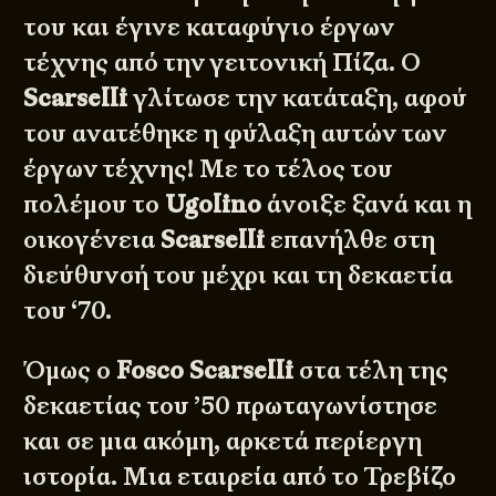
του και έγινε καταφύγιο έργων
τέχνης από την γειτονική Πίζα. Ο
Scarselli
γλίτωσε την κατάταξη, αφού
του ανατέθηκε η φύλαξη αυτών των
έργων τέχνης! Με το τέλος του
πολέμου το
Ugolino
άνοιξε ξανά και η
οικογένεια
Scarselli
επανήλθε στη
διεύθυνσή του μέχρι και τη δεκαετία
του ‘70.
Όμως ο
Fosco Scarselli
στα τέλη της
δεκαετίας του ’50 πρωταγωνίστησε
και σε μια ακόμη, αρκετά περίεργη
ιστορία. Μια εταιρεία από το Τρεβίζο