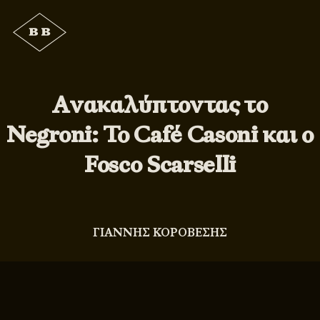
Ανακαλύπτοντας το
Negroni: Το Café Casoni και ο
Fosco Scarselli
ΓΙΑΝΝΗΣ ΚΟΡΟΒΕΣΗΣ