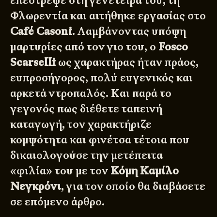
επέστρεψε στη γενέτειρά του, τη
Φλωρεντία και αιτήθηκε εργασίας στο
Café Casoni
. Λαμβάνοντας υπόψη
μαρτυρίες από τον γιο του, ο
Fosco
Scarselli
ως χαρακτήρας ήταν πράος,
ευπροσήγορος, πολύ ευγενικός και
αρκετά ντροπαλός. Και παρά το
γεγονός πως διέθετε ταπεινή
καταγωγή, τον χαρακτήριζε
κομψότητα και φινέτσα τέτοια που
δικαιολογούσε την μετέπειτα
«φιλία» του με τον
Κόμη Καμίλο
Νεγκρόνι
, για τον οποίο θα διαβάσετε
σε επόμενο άρθρο.