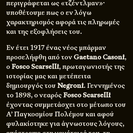
περιγράφεται ως «τζέντλμαν»·
υποθέτουμε πως ο εν λόγω
χαρακτηρισμός αφορά τις πληρωμές
και της εξοφλήσεις του.
Εν έτει 1917 ένας νέος μπάρμαν
προσελήφθη από τον
Gaetano Casoni
,
ο
Fosco Scarselli
, πρωταγωνιστής της
ιστορίας μας και μετέπειτα
δημιουργός του
Negroni
. Γεννημένος
το 1898, ο νεαρός
Fosco Scarselli
έχοντας συμμετάσχει στο μέτωπο του
Α’ Παγκοσμίου Πολέμου και αφού
φυλακίστηκε για άγνωστους λόγους,