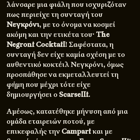
λάνσαρε μια φιάλη που ισχυριζόταν
πως περιείχε τη συνταγή του
Νεγκρόνι
, με το όνομα να κοσμεί
ακόμη και την ετικέτα του·
The
Negroni Cocktail
! Σαφέστατα, η
συνταγή δεν είχε καμία σχέση με το
αυθεντικό κοκτέιλ Νεγκρόνι, όμως
προσπάθησε να εκμεταλλευτεί τη
φήμη που μέχρι τότε είχε
δημιουργήσει ο
Scarselli
.
Αμέσως, κατατέθηκε μήνυση από μια
ομάδα εταιρειών ποτού, με
επικεφαλής την
Campari
και με