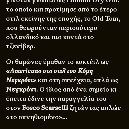
γινόταν γνωστό ως London Dry Gin,
το οποίο και προτίμησε από το έτερο
στιλ εκείνης της εποχής, το Old Tom,
που θεωρούνταν περισσότερο
ολλανδικό και πιο κοντά στο
τζενίβερ.
Οι θαμώνες έμαθαν το κοκτέιλ ως
«Americano στο στιλ του Κόμη
Νεγκρόνι»
και στη συνέχεια, απλά ως
Νεγκρόνι
. Ο ίδιος από ένα σημείο κι
έπειτα έδινε την παραγγελία του
στον
Fosco Scarselli
ζητώντας απλώς
«το συνηθισμένο»…