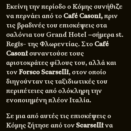
Εκείνη την περίοδο ο Κόμης συνήθιζε
να περνάει από το
Café Casoni,
πριν
τις βραδινές του επισκέψεις στα
σαλόνια του Grand Hotel –σήμερα st.
Regis- της Φλωρεντίας. Στο
Café
Casoni
συναντούσε τους
αριστοκράτες φίλους του, αλλά και
τον
Forsco Scarselli
, στον οποίο
διηγούνταν τις ταξιδιωτικές του
περιπέτειες από ολόκληρη την
ενοποιημένη πλέον Ιταλία.
Σε μια από αυτές τις επισκέψεις ο
Κόμης ζήτησε από τον
Scarselli
να