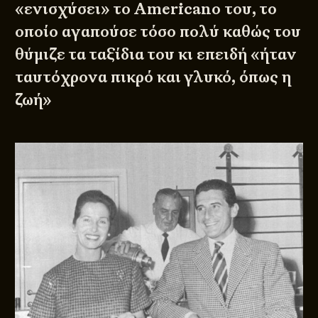
«ενισχύσει» το Americano του, το
οποίο αγαπούσε τόσο πολύ καθώς του
θύμιζε τα ταξίδια του κι επειδή «ήταν
ταυτόχρονα πικρό και γλυκό, όπως η
ζωή»