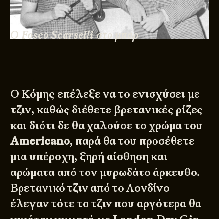
Ο Fosco Scarselli στο μπαρ
Ο Κόμης επέλεξε να το ενισχύσει με
τζιν, καθώς διέθετε βρετανικές ρίζες
και διότι δε θα χαλούσε το χρώμα του
Americano
, παρά θα του προσέθετε
μια υπέροχη, ξηρή αίσθηση και
αρώματα από τον μυρωδάτο άρκευθο.
Βρετανικό τζιν από το Λονδίνο
έλεγαν τότε το τζιν που αργότερα θα