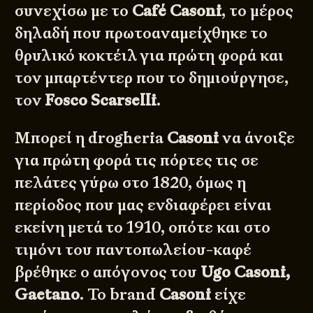
συνεχίσω με το
Café Casoni
, το μέρος
δηλαδή που πρωτοαναμείχθηκε το
θρυλικό κοκτέιλ για πρώτη φορά και
τον μπαρτέντερ που το δημιούργησε,
τον
Fosco Scarselli
.
Μπορεί η drogheria
Casoni
να άνοιξε
για πρώτη φορά τις πόρτες τις σε
πελάτες γύρω στο 1820, όμως η
περίοδος που μας ενδιαφέρει είναι
εκείνη μετά το 1910, οπότε και στο
τιμόνι του παντοπωλείου-καφέ
βρέθηκε ο απόγονος του
Ugo Casoni,
Gaetano
. Το brand
Casoni
είχε