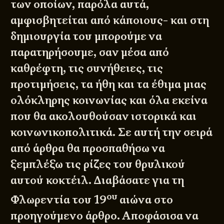
των οποίων, παρόλα αυτά,
αμφισβητείται από κάποιους- και στη
δημιουργία του μπορούμε να
παρατηρήσουμε, σαν μέσα από
καθρέφτη, τις συνήθειες, τις
προτιμήσεις, τα ήθη και τα έθιμα μιας
ολόκληρης κοινωνίας και όλα εκείνα
που θα ακολουθούσαν ιστορικά και
κοινωνικοπολιτικά. Σε αυτή την σειρά
από άρθρα θα προσπαθήσω να
ξεμπλέξω τις ρίζες του θρυλικού
αυτού κοκτέιλ. Διαβάσατε για
τη
ου
Φλωρεντία του 19
αιώνα στο
προηγούμενο άρθρο
. Αποφάσισα να