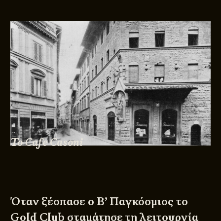
Το Cafe Casoni
Όταν ξέσπασε ο Β’ Παγκόσμιος το
Gold Club σταμάτησε τη λειτουργία