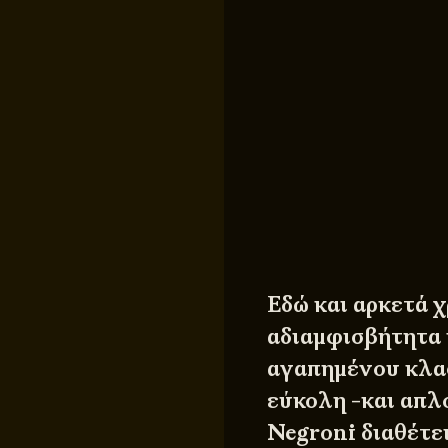
Εδώ και αρκετά χ
αδιαμφισβήτητα κ
αγαπημένου κλασ
εύκολη -και απλο
Negroni διαθέτει