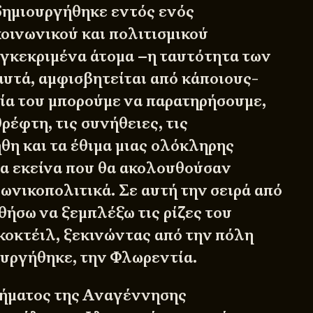
δημιουργήθηκε εντός ενός
οινωνικού και πολιτισμικού
υγκεκριμένα άτομα –η ταυτότητα των
αυτά, αμφισβητείται από κάποιους-
γία του μπορούμε να παρατηρήσουμε,
ρέφτη, τις συνήθειες, τις
ήθη και τα έθιμα μιας ολόκληρης
λα εκείνα που θα ακολουθούσαν
νωνικοπολιτικά. Σε αυτή την σειρά από
θήσω να ξεμπλέξω τις ρίζες του
κοκτέιλ, ξεκινώντας από την πόλη
ουργήθηκε, την Φλωρεντία.
νήματος της Αναγέννησης