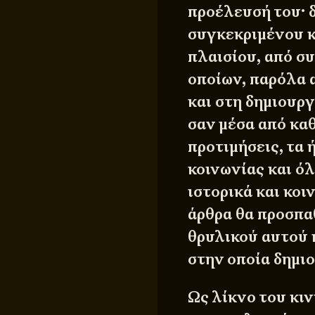
προέλευσή του· 
συγκεκριμένου κ
πλαισίου, από σ
οποίων, παρόλα 
και στη δημιουρ
σαν μέσα από καθ
προτιμήσεις, τα 
κοινωνίας και ό
ιστορικά και κοι
άρθρα θα προσπα
θρυλικού αυτού 
στην οποία δημι
Ως λίκνο του κι