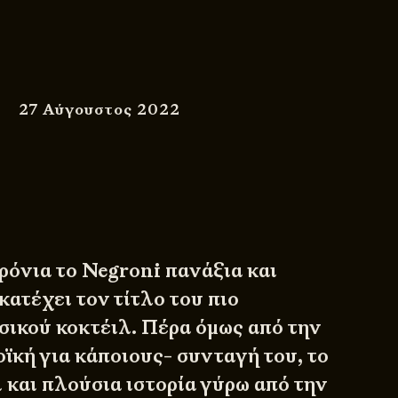
27 Αύγουστος 2022
ρόνια το Negroni πανάξια και
ατέχει τον τίτλο του πιο
ικού κοκτέιλ. Πέρα όμως από την
ϊκή για κάποιους- συνταγή του, το
 και πλούσια ιστορία γύρω από την