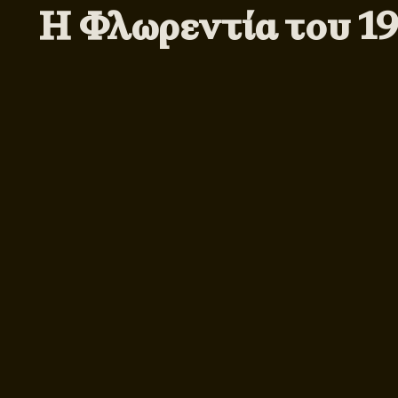
Η Φλωρεντία του 1