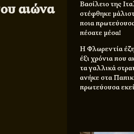
Βασίλειο της Ιτα
9ου αιώνα
στέφθηκε μάλιστ
ποια πρωτεύουσα
πέσατε μέσα!
Η Φλωρεντία έζη
έξι χρόνια που 
τα γαλλικά στρα
ανήκε στα Παπικ
πρωτεύουσα εκεί