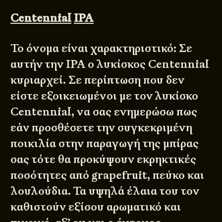
Centennial
IPA
Το όνομα είναι χαρακτηριστικό: Σε
αυτήν την IPA ο λυκίσκος Centennial
κυριαρχεί. Σε περίπτωση που δεν
είστε εξοικειωμένοι με τον λυκίσκο
Centennial, να σας ενημερώσω πως
εάν προσθέσετε την συγκεκριμένη
ποικιλία στην παραγωγή της μπίρας
σας τότε θα προκύψουν εκρηκτικές
ποσότητες από grapefruit, πεύκο και
λουλούδια. Τα υψηλά έλαια του τον
καθιστούν εξίσου αρωματικό και