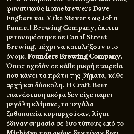
φανατικούς homebrewers Dave
Engbers και Mike Stevens ως John
Pannell Brewing Company, έπειτα
μετονομάστηκε σε Canal Street
Brewing, μέχρι να καταλήξουν στο
όνομα
Founders Brewing Company
.
Όπως σχεδόν σε κάθε μικρή εταιρεία
που κάνει τα πρώτα της βήματα, κάθε
αρχή και δύσκολη. Η Craft Beer
επανάσταση ακόμα δεν είχε πάρει
μεγάλη κλίμακα, τα μεγάλα
ζυθοποιεία κυριαρχούσαν, λίγοι
έδιναν σημασία σε δύο τύπους από το
Michigan που ακόμα δεν είχαν βρει