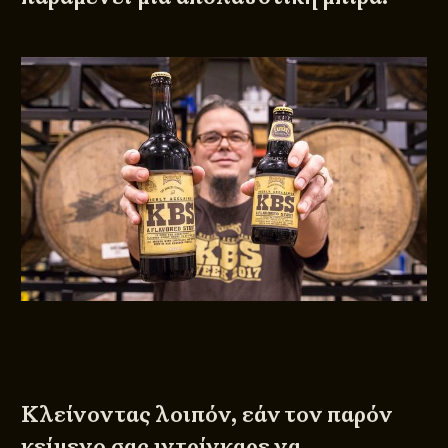
Κλείνοντας λοιπόν, εάν τον παρόν
κείμενο σας ιντρίγκαρε να