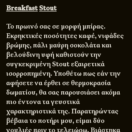
Breakfast
Stout
Το πρωινό σας σε μορφή μπίρας.
Εκρηκτικές ποσότητες καφέ, νιφάδες
βρώμης, πάλι μαύρη σοκολάτα και
βελούδινη υφή καθιστούν την
συγκεκριμένη Stout εξαιρετικά
ισορροπημένη. Υποθέτω πως εάν την
αφήσετε να έρθει σε θερμοκρασία
δωματίου, θα σας παρουσιάσει ακόμα
πιο έντονα τα γευστικά
χαρακτηριστικά της. Παρατηρώντας
βέβαια το ποτήρι μου, είμαι δύο
γουλιές πριν το τελειώσω. Βιάστηκα