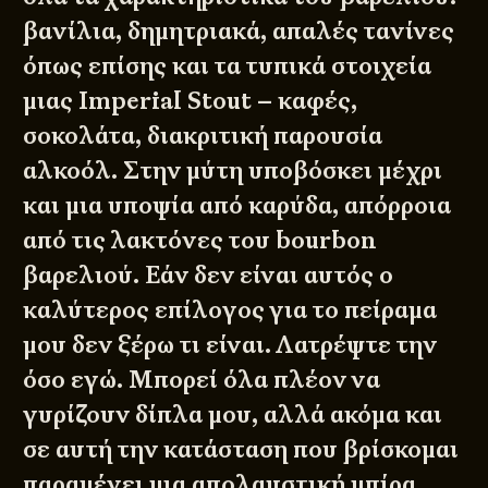
βανίλια, δημητριακά, απαλές τανίνες
όπως επίσης και τα τυπικά στοιχεία
μιας Imperial Stout – καφές,
σοκολάτα, διακριτική παρουσία
αλκοόλ. Στην μύτη υποβόσκει μέχρι
και μια υποψία από καρύδα, απόρροια
από τις λακτόνες του bourbon
βαρελιού. Εάν δεν είναι αυτός ο
καλύτερος επίλογος για το πείραμα
μου δεν ξέρω τι είναι. Λατρέψτε την
όσο εγώ. Μπορεί όλα πλέον να
γυρίζουν δίπλα μου, αλλά ακόμα και
σε αυτή την κατάσταση που βρίσκομαι
παραμένει μια απολαυστική μπίρα.