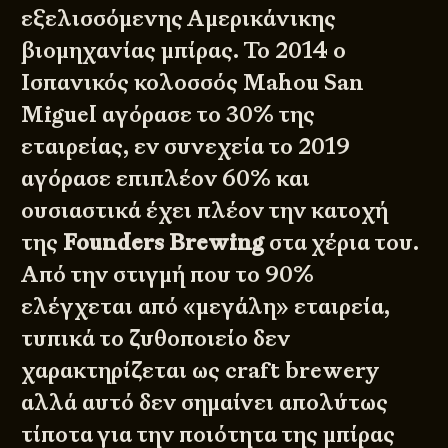
εξελισσόμενης Αμερικάνικης
βιομηχανίας μπίρας. Το 2014 ο
Ισπανικός κολοσσός
Mahou San
Miguel
αγόρασε το 30% της
εταιρείας, εν συνεχεία το 2019
αγόρασε επιπλέον 60% και
ουσιαστικά έχει πλέον την κατοχή
της
Founders Brewing
στα χέρια του.
Από την στιγμή που το 90%
ελέγχεται από «μεγάλη» εταιρεία,
τυπικά το ζυθοποιείο δεν
χαρακτηρίζεται ως craft brewery
αλλά αυτό δεν σημαίνει απολύτως
τίποτα για την ποιότητα της μπίρας