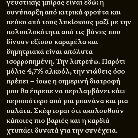
γευστικής μπίρας είναι εδώ: η
συνύπαρξη από κιτρικά φρούτα και
πεύκο από τους λυκίσκους μαζί με την
πολυπλοκότητα από τις βύνες που
δίνουν εξίσου καραμέλα και
δημητριακά είναι απόλυτα
ισορροπημένη. Την λατρεύω. Παρότι
μόλις 4,7% αλκοόλ, την νιώθεις όσο
πρέπει – ίσως η σημερινή διατροφή
μου θα έπρεπε να περιλαμβάνει κάτι
περισσότερο από μια μπανάνα και μια
σαλάτα. Σκέφτομαι ότι ακολουθούν
κάποιες πιο βαριές και η καρδιά
χτυπάει δυνατά για την συνέχεια.