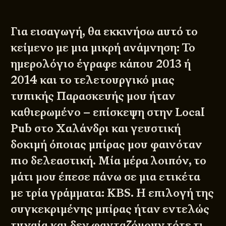
Για εισαγωγή, θα εκκινήσω αυτό το
κείμενο με μια μικρή ανάμνηση: Το
ημερολόγιο έγραφε κάπου 2013 ή
2014 και το τελετουργικό μιας
τυπικής Παρασκευής μου ήταν
καθιερωμένο – επίσκεψη στην
Local
Pub στο Χαλάνδρι
και γευστική
δοκιμή όποιας μπίρας μου φαινόταν
πιο δελεαστική. Μία μέρα λοιπόν, το
μάτι μου έπεσε πάνω σε μια ετικέτα
με τρία γράμματα: KBS. Η επιλογή της
συγκεκριμένης μπίρας ήταν εντελώς
τυχαία και δεν φανταζόμουν τότε τι