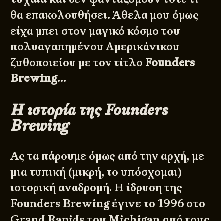
θα επακολουθήσει. Άθελα μου όμως
είχα μπει στον μαγικό κόσμο του
πολυαγαπημένου Αμερικάνικου
ζυθοποιείου με τον τίτλο
Founders
Brewing
…
Η ιστορία της Founders
Brewing
Ας τα πάρουμε όμως από την αρχή, με
μια τυπική (μικρή, το υπόσχομαι)
ιστορική αναδρομή. Η ίδρυση της
Founders Brewing έγινε το 1996 στο
Grand Rapids του Michigan από τους