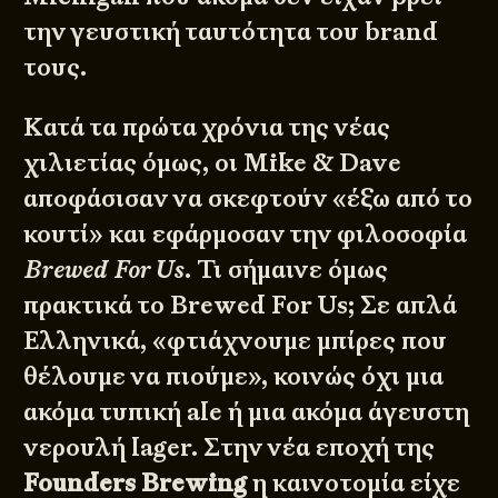
την γευστική ταυτότητα του brand
τους.
Κατά τα πρώτα χρόνια της νέας
χιλιετίας όμως, οι Mike & Dave
αποφάσισαν να σκεφτούν «έξω από το
κουτί» και εφάρμοσαν την φιλοσοφία
Brewed For Us
. Τι σήμαινε όμως
πρακτικά το Brewed For Us; Σε απλά
Ελληνικά, «φτιάχνουμε μπίρες που
θέλουμε να πιούμε», κοινώς όχι μια
ακόμα τυπική ale ή μια ακόμα άγευστη
νερουλή lager. Στην νέα εποχή της
Founders Brewing
η καινοτομία είχε