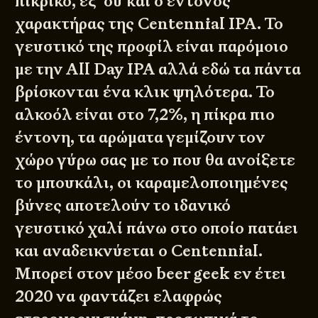
πικρικό, εξ’ ου και ο έντονος
χαρακτήρας της Centennial IPA. To
γευστικό της προφίλ είναι παρόμοιο
με την All Day IPA αλλά εδώ τα πάντα
βρίσκονται ένα κλικ ψηλότερα. Το
αλκοόλ είναι στο 7,2%, η πίκρα πιο
έντονη, τα αρώματα γεμίζουν τον
χώρο γύρω σας με το που θα ανοίξετε
το μπουκάλι, οι καραμελοποιημένες
βύνες αποτελούν το ιδανικό
γευστικό χαλί πάνω στο οποίο πατάει
και αναδεικνύεται ο Centennial.
Μπορεί στον μέσο beer geek εν έτει
2020 να φαντάζει ελαφρώς