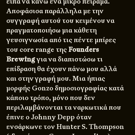
είπα να κάνω ένα μικρό πείραμα.
Αποφάσισα παράλληλα με την
συγγραφή αυτού του κειμένου να
πραγματοποιήσω μια κάθετη
γευσιγνωσία από τις πέντε μπίρες
του core range της
Founders
Brewing
για να διαπιστώσω τι
επίδραση θα έχουν πάνω μου αλλά
και στην γραφή μου. Μια ήπιας
μορφής Gonzo δημοσιογραφίας κατά
κάποιο τρόπο, μόνο που δεν
περιλαμβάνονται τα ναρκωτικά που
έπινε ο Johnny Depp όταν
ενσάρκωνε τον Hunter S. Thompson