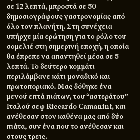
σε 12 λεπτά, μπροστά σε 50
δημοσιογράφους γαστρονομίας από
όλο τον πλανήτη. Στη συνέχεια
υπήρχε μία ερώτηση για το ρόλο του
σομελιέ στη σημερινή εποχή, η οποία
θα έπρεπε να απαντηθεί μέσα σε 5
λεπτά. Το δεύτερο κομμάτι
περιλάμβανε κάτι μοναδικό και
πρωτοποριακό. Μας δόθηκε ένα
μενού επτά πιάτων, του “αστεράτου”
Ιταλού σεφ Riccardo Camanini, και
ανέθεσαν στον καθένα μας από δύο
πιάτα, συν ένα που το ανέθεσαν και
στους τρεις.