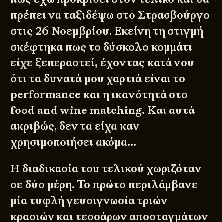
πρέπει να ταξιδέψω στο Στρασβούργο
στις 26 Νοεμβρίου. Εκείνη τη στιγμή
σκέφτηκα πως το δύσκολο κομμάτι
είχε ξεπεραστεί, έχοντας κατά νου
ότι τα δυνατά μου χαρτιά είναι το
performance και η ικανότητά στο
food and wine matching. Και αυτά
ακριβώς, δεν τα είχα καν
χρησιμοποιήσει ακόμα…
Η διαδικασία του τελικού χωριζόταν
σε δύο μέρη. Το πρώτο περιλάμβανε
μία τυφλή γευσιγνωσία τριών
κρασιών και τεσσάρων αποσταγμάτων