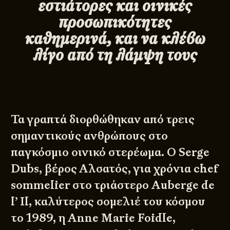
εστιάτορες και οινικές
προσωπικότητες
καθημερινά, και να κλέβω
λίγο από τη λάμψη τους
Τα γραπτά διορθώθηκαν από τρεις
σημαντικούς ανθρώπους στο
παγκόσμιο οινικό στερέωμα. Ο Serge
Dubs, βέρος Αλσατός, για χρόνια chef
sommelier στο τριάστερο Auberge de
l’ Il, καλύτερος σομελιέ του κόσμου
το 1989, η Anne Marie Foidle,