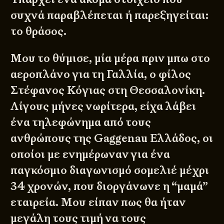
συχνά παραβλέπεται ή παρεξηγείται:
το θράσος.
Μου το θύμισε, μία μέρα πριν μπω στο
αεροπλάνο για τη Γαλλία, ο φίλος
Στέφανος Κόγιας στη Θεσσαλονίκη.
Λίγους μήνες νωρίτερα, είχα λάβει
ένα τηλεφώνημα από τους
ανθρώπους της Gaggenau Ελλάδος, οι
οποίοι με ενημέρωναν για ένα
παγκόσμιο διαγωνισμό σομελιέ μέχρι
34 χρονών, που διοργάνωνε η “μαμά”
εταιρεία. Μου είπαν πως θα ήταν
μεγάλη τους τιμή να τους