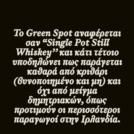
Το
Green
Spot
αναφέρεται
σαν “
Single
Pot
Still
Whiskey
’’ και κάτι τέτοιο
υποδηλώνει πως παράγεται
καθαρά από κριθάρι
(βυνοποιημένο και μη) και
όχι από μείγμα
δημητριακών, όπως
προτιμούν οι περισσότεροι
παραγωγοί στην Ιρλανδία.