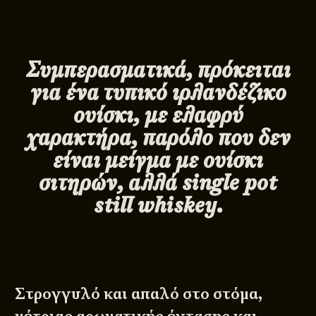
Συμπερασματικά, πρόκειται
για ένα τυπικό ιρλανδέζικο
ουίσκι, με ελαφρύ
χαρακτήρα, παρόλο που δεν
είναι μείγμα με ουίσκι
σιτηρών, αλλά
single
pot
still
whiskey
.
Στρογγυλό και απαλό στο στόμα,