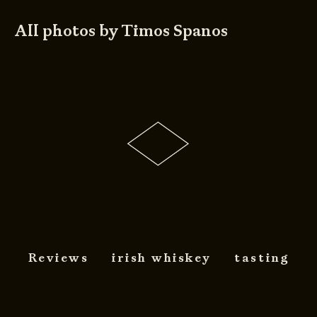
All photos by Timos Spanos
Reviews
irish whiskey
tasting