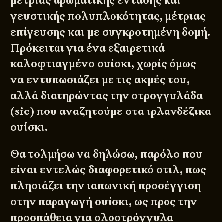
μέτριας αρωματικής έντασης και
γευστικής πολυπλοκότητας, μέτριας
επίγευσης και με συγκροτημένη δομή.
Πρόκειται για ένα εξαιρετικά
καλοφτιαγμένο ουίσκι, χωρίς όμως
να εντυπωσιάζει με τις ακμές του,
αλλά διατηρώντας την στρογγυλάδα
(sic) που αναζητούμε στα ιρλανδέζικα
ουίσκι.
Θα τολμήσω να δηλώσω, παρόλο που
είναι εντελώς διαφορετικό στιλ, πως
πλησιάζει την ιαπωνική προσέγγιση
στην παραγωγή ουίσκι, ως προς την
προσπάθεια για ολοστρόγγυλα