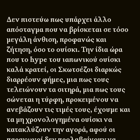
Δεν πιστεύω πως υπάρχει άλλο
απόσταγμα που να βρίσκεται σε τόσο
μεγάλη άνθιση, προφανώς και
ζήτηση, όσο το ουίσκι. Την ίδια ώρα
που το hype του ιαπωνικού ουίσκι
καλά κρατεί, οι Σκωτσέζοι διαρκώς
διαρρέουν φήμες, μια πως τους
τελειώνουν τα σιτηρά, μια πως τους
σώνεται η τύρφη, προκειμένου να
ανεβάζουν τις τιμές τους, έχουμε και
τα μη χρονολογημένα ουίσκι να
κατακλύζουν την αγορά, αφού οι
παραγωγοί δεν προλαβαίνουν να