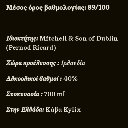
Μέσος όρος βαθμολογίας: 89/100
Ιδιοκτήτης:
Mitchell & Son of Dublin
(Pernod Ricard)
Χώρα προέλευσης :
Ιρλανδία
Αλκοολικοί βαθμοί :
40%
Συσκευασία :
700 ml
Στην Ελλάδα:
Κάβα
Kylix