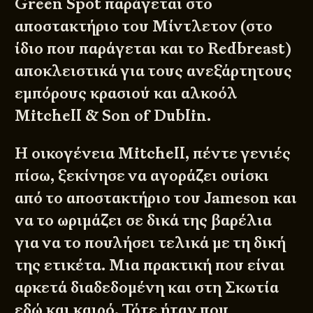
Green Spot παράγεται στο
αποστακτήριο του Μίντλετον (στο
ίδιο που παράγεται και το Redbreast)
αποκλειστικά για τους ανεξάρτητους
εμπόρους κρασιού και αλκοόλ
Mitchell & Son of Dublin.
Η οικογένεια Mitchell, πέντε γενιές
πίσω, ξεκίνησε να αγοράζει ουίσκι
από το αποστακτήριο του Jameson και
να το ωριμάζει σε δικά της βαρέλια
για να το πουλήσει τελικά με τη δική
της ετικέτα. Μια πρακτική που είναι
αρκετά διαδεδομένη και στη Σκωτία
εδώ και καιρό. Τότε ήταν που