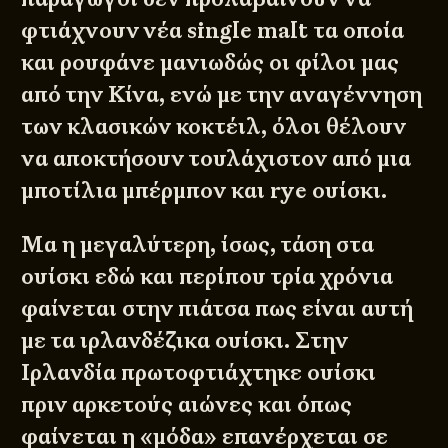
φτιάχνουν νέα single malt τα οποία
και ρουφάνε μανιωδώς οι φίλοι μας
από την Κίνα, ενώ με την αναγέννηση
των κλασικών κοκτέιλ, όλοι θέλουν
να αποκτήσουν τουλάχιστον από μια
μποτίλια μπέρμπον και rye ουίσκι.
Μα η μεγαλύτερη, ίσως, τάση στα
ουίσκι εδώ και περίπου τρία χρόνια
φαίνεται στην πιάτσα πως είναι αυτή
με τα ιρλανδέζικα ουίσκι. Στην
Ιρλανδία πρωτοφτιάχτηκε ουίσκι
πριν αρκετούς αιώνες και όπως
φαίνεται η «μόδα» επανέρχεται σε