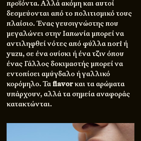
προϊόντα. Αλλά ακόμη και αυτοί
δεσμεύονται από το πολιτισμικό τους
πλαίσιο. Ένας γευσιγνώστης που
μεγαλώνει στην Ιαπωνία μπορεί να
αντιληφθεί νότες από φύλλα nori ή
yuzu, σε ένα ουίσκι ή ένα τζιν όπου
ένας Γάλλος δοκιμαστής μπορεί να
εντοπίσει αμύγδαλο ή γαλλικό
κορόμηλο. Τα
flavor
και τα αρώματα
υπάρχουν, αλλά τα σημεία αναφοράς
κατακτώνται.