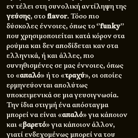
εν τέλει στη συνολική αντίληψη της
γεύσης
, στο
flavor
. Τόσο πιο
δύσκολες έννοιες, όπως το ‘’
funky
’’
που χρησιμοποιείται κατά κόρον στα
ρούμια και δεν αποδίδεται καν στα
ελληνικά, ή και άλλες, πιο
συνηθισμένες σε μας έννοιες, όπως
το «
απαλό
» ή το «
τραχύ
», οι οποίες
ερμηνεύονται απολύτως
υποκειμενικά σε μια γευσιγνωσία.
Την ίδια στιγμή ένα απόσταγμα
μπορεί να είναι «
απαλό
» για κάποιον
και «
βαρετό
» για κάποιον άλλον,
γιατί ενδεχομένως μπορεί να του