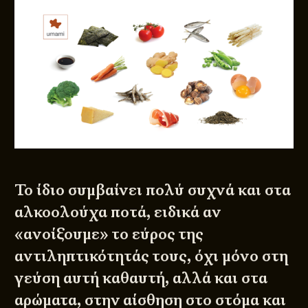
Το ίδιο συμβαίνει πολύ συχνά και στα
αλκοολούχα ποτά, ειδικά αν
«ανοίξουμε» το εύρος της
αντιληπτικότητάς τους, όχι μόνο στη
γεύση αυτή καθαυτή, αλλά και στα
αρώματα, στην αίσθηση στο στόμα και