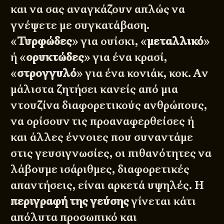
και να σας αναγκάζουν απλώς να
γνέψετε με συγκατάβαση.
«
Τυρφώδες
» για ουίσκι, «
μεταλλικό
»
ή «
ορυκτώδες
» για ένα κρασί,
«
στρογγυλό
» για ένα κονιάκ, κοκ. Αν
μάλιστα ζητήσει κανείς από μια
ντουζίνα διαφορετικούς ανθρώπους,
να ορίσουν τις προαναφερθείσες ή
και άλλες έννοιες που συναντάμε
στις γευσιγνωσίες, οι πιθανότητες να
λάβουμε ισάριθμες, διαφορετικές
απαντήσεις, είναι αρκετά υψηλές. Η
περιγραφή της γεύσης
γίνεται κάτι
απόλυτα προσωπικό και