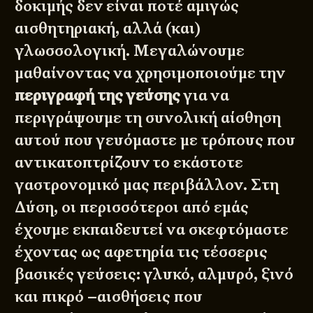
δοκιμής δεν είναι ποτέ αμιγώς
αισθητηριακή, αλλά (και)
γλωσσολογική. Μεγαλώνουμε
μαθαίνοντας να χρησιμοποιούμε την
περιγραφή της γεύσης
για να
περιγράψουμε τη συνολική αίσθηση
αυτού που γευόμαστε με τρόπους που
αντικατοπτρίζουν το εκάστοτε
γαστρονομικό μας περιβάλλον. Στη
Δύση, οι περισσότεροι από εμάς
έχουμε εκπαιδευτεί να σκεφτόμαστε
έχοντας ως αφετηρία τις τέσσερις
βασικές γεύσεις: γλυκό, αλμυρό, ξινό
και πικρό –αισθήσεις που