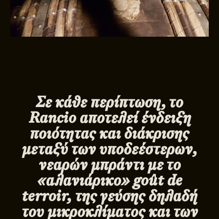
Σε κάθε περίπτωση, το
Rancio
αποτελεί ένδειξη
ποιότητας και διάκρισης
μεταξύ των υποδεέστερων,
νεαρών μπράντι με το
«αλανιάρικο» goût de
terroir, της γεύσης δηλαδή
του μικροκλίματος και των