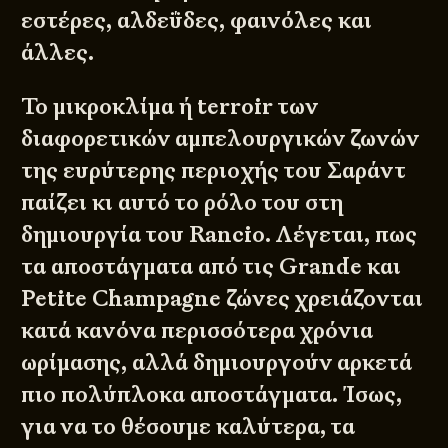
εστέρες, αλδεΰδες, φαινόλες και
άλλες.
Το μικροκλίμα ή terroir των
διαφορετικών αμπελουργικών ζωνών
της ευρύτερης περιοχής του Σαράντ
παίζει κι αυτό το ρόλο του στη
δημιουργία του Rancio. Λέγεται, πως
τα αποστάγματα από τις Grande και
Petite Champagne ζώνες χρειάζονται
κατά κανόνα περισσότερα χρόνια
ωρίμασης, αλλά δημιουργούν αρκετά
πιο πολύπλοκα αποστάγματα. Ίσως,
για να το θέσουμε καλύτερα, τα