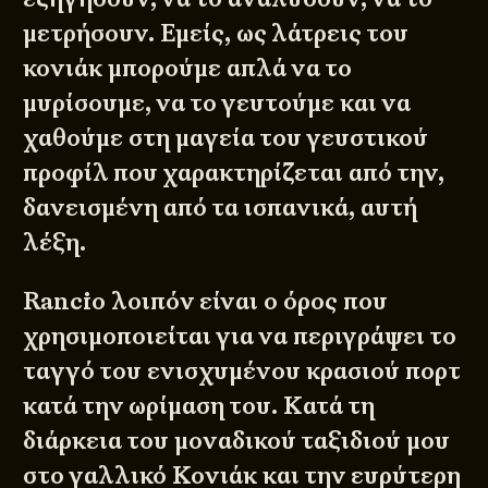
μετρήσουν. Εμείς, ως λάτρεις του
κονιάκ μπορούμε απλά να το
μυρίσουμε, να το γευτούμε και να
χαθούμε στη μαγεία του γευστικού
προφίλ που χαρακτηρίζεται από την,
δανεισμένη από τα ισπανικά, αυτή
λέξη.
Rancio λοιπόν είναι ο όρος που
χρησιμοποιείται για να περιγράψει το
ταγγό του ενισχυμένου κρασιού πορτ
κατά την ωρίμαση του. Κατά τη
διάρκεια του μοναδικού ταξιδιού μου
στο γαλλικό Κονιάκ και την ευρύτερη