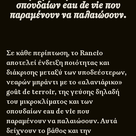
σπουδαίων
eau
de
vie
που
παραμένουν να παλαιώσουν.
Σε κάθε περίπτωση, το Rancio
αποτελεί ένδειξη ποιότητας και
διάκρισης μεταξύ των υποδεέστερων,
νεαρών μπράντι με το «αλανιάρικο»
goût de terroir, της γεύσης δηλαδή
του μικροκλίματος και των
σπουδαίων eau de vie που
παραμένουν να παλαιώσουν. Αυτά
δείχνουν το βάθος και την