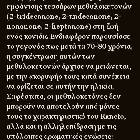
εμφάνισης τεσσάρων μεθυλοκετονών
(2-tridecanone, 2-undecanone, 2-
nonanone, 2-heptanone) στη ζωή
ενός κονιάκ. Ενδιαφέρον παρουσίασε
το γεγονός πως μετά τα 70-80 χρόνια,
η συγκέντρωση αυτών των
μεθυλοκετονών άρχισε να μειώνεται,
με την «κορυφή» τους κατά συνέπεια
να ορίζεται σε αυτήν την ηλικία.
Σαφέστατα, οι μεθυλοκετόνες δεν
μπορούν να αποτελούν από μόνες
τους το χαρακτηριστικό του Rancio,
αλλά και η αλληλεπίδραση με τις
υπόλοιπες αρωματικές ενώσεις: