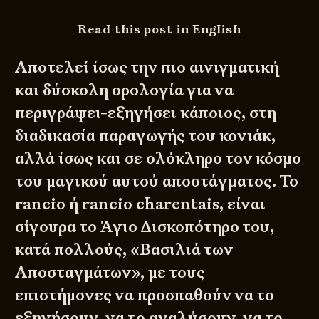
Read this post in English
Αποτελεί ίσως την πιο αινιγματική
και δύσκολη ορολογία για να
περιγράψει-εξηγήσει κάποιος, στη
διαδικασία παραγωγής του κονιάκ,
αλλά ίσως και σε ολόκληρο τον κόσμο
του μαγικού αυτού αποστάγματος. Το
rancio ή rancio charentais, είναι
σίγουρα το Άγιο Δισκοπότηρο του,
κατά πολλούς, «Βασιλιά των
Αποσταγμάτων», με τους
επιστήμονες να προσπαθούν να το
εξηγήσουν, να το αναλύσουν, να το