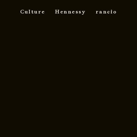
Culture
Hennessy
rancio