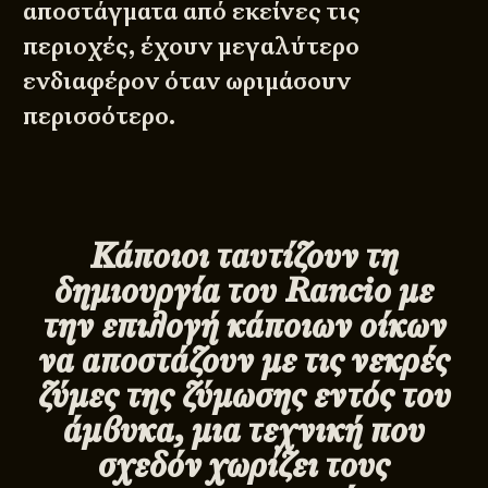
αποστάγματα από εκείνες τις
περιοχές, έχουν μεγαλύτερο
ενδιαφέρον όταν ωριμάσουν
περισσότερο.
Κάποιοι ταυτίζουν τη
δημιουργία του
Rancio
με
την επιλογή κάποιων οίκων
να αποστάζουν με τις νεκρές
ζύμες της ζύμωσης εντός του
άμβυκα, μια τεχνική που
σχεδόν χωρίζει τους