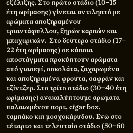
εξέλιξης. Στο πρώτο στάδιο (10–15
έτη ωρίμασης) γίνεται αντιληπτό με
αρώματα αποξηραμένου
τριαντάφυλλου, ξηρών καρπών και
μπαχαρικών. Στο δεύτερο στάδιο (17–
22 έτη ωρίμασης) σε κάποια
αποστάγματα προκύπτουν αρώματα
από γιασεμί, σοκολάτα, ζαχαρωμένα
και αποξηραμένα φρούτα, σαφράν και
τζίντζερ. Στο τρίτο στάδιο (30–40 έτη
ωρίμασης) ανακαλύπτουμε αρώματα
παλαιωμένου πορτ, cigar box,
ταμπάκο και μοσχοκάρυδου. Ενώ στο
τέταρτο και τελευταίο στάδιο (50–60