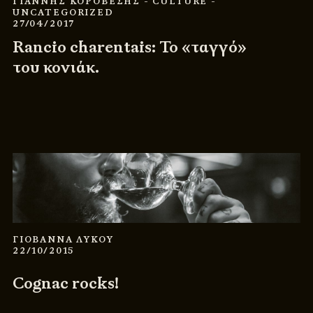
ΓΙΑΝΝΗΣ ΚΟΡΟΒΕΣΗΣ
- CULTURE
-
UNCATEGORIZED
27/04/2017
Rancio charentais: Το «ταγγό»
του κονιάκ.
ΓΙΟΒΑΝΝΑ ΛΥΚΟΥ
22/10/2015
Cognac rocks!