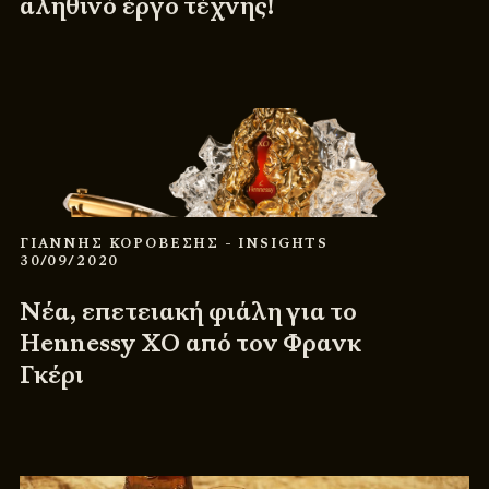
αληθινό έργο τέχνης!
ΓΙΑΝΝΗΣ ΚΟΡΟΒΕΣΗΣ
- INSIGHTS
30/09/2020
Νέα, επετειακή φιάλη για το
Hennessy XO από τον Φρανκ
Γκέρι