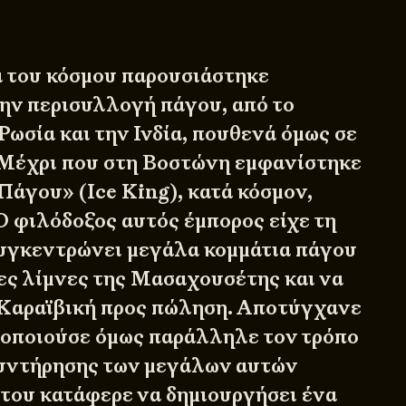
α του κόσμου παρουσιάστηκε
την περισυλλογή πάγου, από το
Ρωσία και την Ινδία, πουθενά όμως σε
 Μέχρι που στη Βοστώνη εμφανίστηκε
Πάγου» (Ice King), κατά κόσμον,
Ο φιλόδοξος αυτός έμπορος είχε τη
συγκεντρώνει μεγάλα κομμάτια πάγου
ες λίμνες της Μασαχουσέτης και να
 Καραϊβική προς πώληση. Αποτύγχανε
ειοποιούσε όμως παράλληλε τον τρόπο
συντήρησης των μεγάλων αυτών
ότου κατάφερε να δημιουργήσει ένα