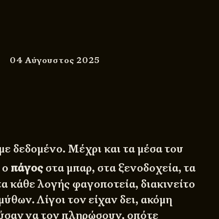
04 Αύγουστος 2025
με δεδομένο. Μέχρι και τα μέσα του
 ο
πάγος
στα μπαρ, στα ξενοδοχεία, τα
τα κάθε λογής φαγοποτεία, διακινείτο
μύθων. Λίγοι τον είχαν δει, ακόμη
ύσαν να τον πληρώσουν, οπότε