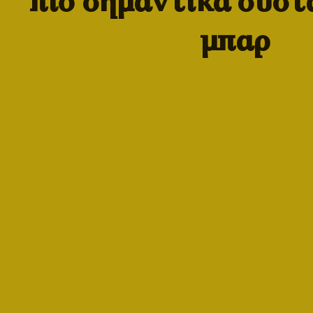
πιο σημαντικά συστ
μπαρ