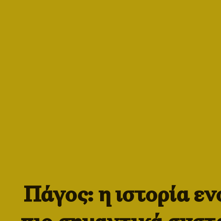
Πάγος: η ιστορία εν