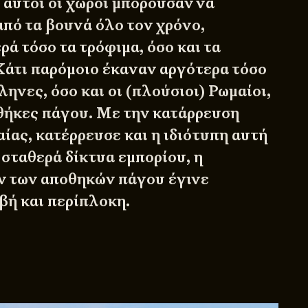
 αυτοί οι χώροι μπορούσαν να
από τα βουνά όλο τον χρόνο,
ά τόσο τα τρόφιμα, όσο και τα
Κάτι παρόμοιο έκαναν αργότερα τόσο
ληνες, όσο και οι (πλούσιοι) Ρωμαίοι,
θήκες πάγου. Με την κατάρρευση
ίας, κατέρρευσε και η ιδιότυπη αυτή
 σταθερά δίκτυα εμπορίου, η
ν των αποθηκών πάγου έγινε
βή και περίπλοκη.