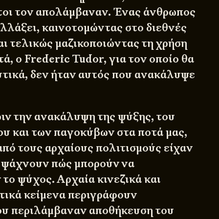
τοι τον απολάμβαναν. Ένας άνθρωπος
αλλάξει, καινοτομώντας στο διεθνές
αι τελικώς μαζικοποιώντας τη χρήση
τά, ο Frederic Tudor, για τον οποίο θα
τικά, δεν ήταν αυτός που ανακάλυψε
ιν την ανακάλυψη της ψύξης, του
ου και των παγοκύβων στα ποτά μας,
από τους αρχαίους πολιτισμούς είχαν
α ψάχνουν πώς μπορούν να
το ψύχος. Αρχαία κινεζικά και
τικά κείμενα περιγράφουν
ου περιλάμβαναν αποθήκευση του