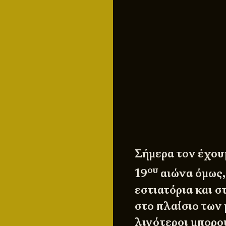
Σήμερα τον έχου
ου
19
αιώνα όμως,
εστιατόρια και σ
στο πλαίσιο των 
λιγότεροι μπορο