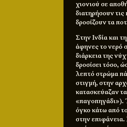
χιονιού σε αποθή
διατηρήσουν τις 
δροσίζουν τα ποτ
Στην Ινδία και τ
άφηνες το νερό σ
διάρκεια της νύχ
δροσίσει τόσο, ώ
λεπτό στρώμα πά
στιγμή, στην αρχ
κατασκεύαζαν τ
«παγοπηγάδι»). 
όγκο κάτω από τ
στην επιφάνεια.