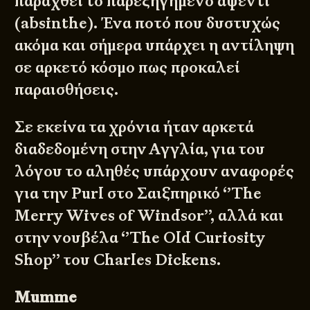
παραχθεί το παρεξηγημένο αψέντι
(absinthe). Ένα ποτό που δυστυχώς
ακόμα και σήμερα υπάρχει η αντίληψη
σε αρκετό κόσμο πως προκαλεί
παραισθήσεις.
Σε εκείνα τα χρόνια ήταν αρκετά
διαδεδομένη στην Αγγλία, για του
λόγου το αληθές υπάρχουν αναφορές
για την Purl στο Σαιξπηρικό ‘’The
Merry Wives of Windsor’’, αλλά και
στην νουβέλα ‘’The Old Curiosity
Shop’’ του Charles Dickens.
Mumme