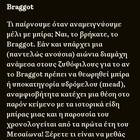
Braggot
Τι παίρνουμε όταν αναμειγνύουμε
μέλι με μπίρα; Ναι, το βρήκατε, το
Braggot. Εάν και υπάρχει μια
(παντελώς ανούσια) αιώνια διαμάχη
ανάμεσα στους ζυθόφιλους για το αν
το Braggot πρέπει να θεωρηθεί μπίρα
ή υποκατηγορία υδρόμελου (mead),
αναμφισβήτητα κατέχει μια θέση στο
παρόν κείμενο με τα ιστορικά είδη
μπίρας μιας και η παρουσία του
χρονολογείται από τα πρώτα έτη του
Μεσαίωνα! Ξέρετε τι είναι να μεθάς