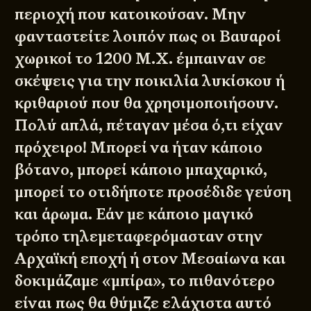
περιοχή που κατοικούσαν. Μην
φανταστείτε λοιπόν πως οι Βαυαροί
χωρικοί το 1200 Μ.Χ. έμπαιναν σε
σκέψεις για την ποικιλία λυκίσκου ή
κριθαριού που θα χρησιμοποιήσουν.
Πολύ απλά, πέταγαν μέσα ό,τι είχαν
πρόχειρο! Μπορεί να ήταν κάποιο
βότανο, μπορεί κάποιο μπαχαρικό,
μπορεί το οτιδήποτε προσέδιδε γεύση
και άρωμα. Εάν με κάποιο μαγικό
τρόπο τηλεμεταφερόμασταν στην
Αρχαϊκή εποχή ή στον Μεσαίωνα και
δοκιμάζαμε «μπίρα», το πιθανότερο
είναι πως θα θύμιζε ελάχιστα αυτό