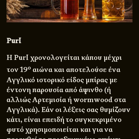
Purl
Η Purl χρονολογείται κάπου μέχρι
ο
τον 19
αιώνα και αποτελούσε ένα
Αγγλικό ιστορικό είδος μπίρας με
έντονη παρουσία από άψινθο (ή
αλλιώς Αρτεμισία ή wormwood στα
Αγγλικά). Εάν οι λέξεις σας θυμίζουν
κάτι, είναι επειδή το συγκεκριμένο
φυτό χρησιμοποιείται και για να