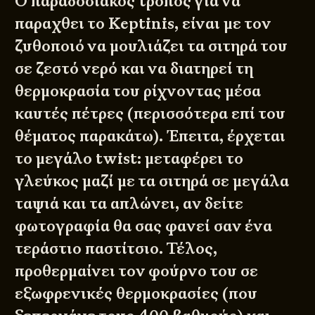
Ο παραδοσιακός τρόπος για να
παραχθει το Keptinis, είναι με τον
ζυθοποιό να μουλιάζει τα σιτηρά του
σε ζεστό νερό και να διατηρεί τη
θερμοκρασία του ρίχνοντας μέσα
καυτές πέτρες (περισσότερα επί του
θέματος παρακάτω). Έπειτα, έρχεται
το μεγάλο twist: μεταφέρει το
γλεύκος μαζί με τα σιτηρά σε μεγάλα
ταψιά και τα απλώνει, αν δείτε
φωτογραφία θα σας φανεί σαν ένα
τεράστιο παστίτσιο. Τέλος,
προθερμαίνει τον φούρνο του σε
εξωφρενικές θερμοκρασίες (που