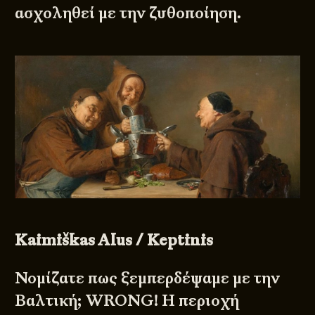
ασχοληθεί με την ζυθοποίηση.
Kaimiškas Alus / Keptinis
Νομίζατε πως ξεμπερδέψαμε με την
Βαλτική; WRONG! Η περιοχή