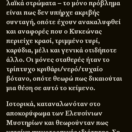
λαϊκά στρώματα – το μόνο πρόβλημα
είναι πως δεν υπήρχε ακριβής
συνταγή, οπότε έχουν ανακαλυφθεί
και αναφορές που ο Κυκεώνας
περιείχε κρασί, τριμμένο τυρί,
καρύδια, μέλι και γενικά οτιδήποτε
άλλο. Οι μόνες σταθερές ήταν το
τρίπτυχο κριθάρι/νερό/τυχαίο
βότανο, οπότε θεωρώ πως δικαιούται
μια θέση σε αυτό το κείμενο.
Ιστορικά, καταναλωνόταν στο
αποκορύφωμα των Ελευσίνιων
Μυστηρίων και θεωρούνταν πως