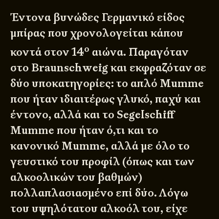
Έντονα βυνώδες Γερμανικό είδος
μπίρας που χρονολογείται κάπου
ο
κοντά στον 14
αιώνα. Παραγόταν
στο Braunschweig και εκφραζόταν σε
δύο υποκατηγορίες: το απλό Mumme
που ήταν ιδιαιτέρως γλυκό, παχύ και
έντονο, αλλά και το Segelschiff
Mumme που ήταν ό,τι και το
κανονικό Mumme, αλλά με όλο το
γευστικό του προφίλ (όπως και των
αλκοολικών του βαθμών)
πολλαπλασιασμένο επί δύο. Λόγω
του υψηλότατου αλκοόλ του, είχε