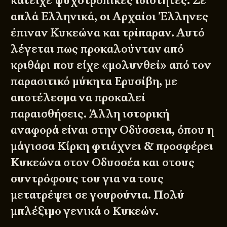
κατείχε ψυχοτροπικές ιδιότητες. Σε
απλά Ελληνικά, οι Αρχαίοι Έλληνες
έπιναν Κυκεώνα και τρίπαραν. Αυτό
λέγεται πως προκαλούνταν από
κριθάρι που είχε «μολυνθεί» από τον
παρασιτικό μύκητα Ερυσίβη, με
αποτέλεσμα να προκαλεί
παραισθήσεις. Άλλη ιστορική
αναφορά είναι στην Οδύσσεια, όπου η
μάγισσα Κίρκη φτιάχνει & προσφέρει
Κυκεώνα στον Οδυσσέα και στους
συντρόφους του για να τους
μετατρέψει σε γουρούνια. Πολύ
μπλέξιμο γενικά ο Κυκεών.