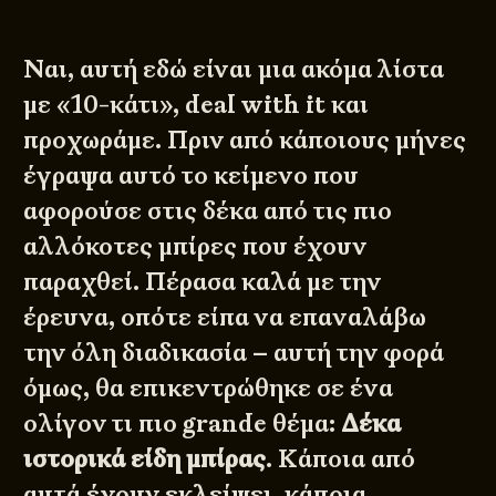
Ναι, αυτή εδώ είναι μια ακόμα λίστα
με «10-κάτι», deal with it και
προχωράμε. Πριν από κάποιους μήνες
έγραψα
αυτό το κείμενο
που
αφορούσε στις δέκα από τις πιο
αλλόκοτες μπίρες που έχουν
παραχθεί. Πέρασα καλά με την
έρευνα, οπότε είπα να επαναλάβω
την όλη διαδικασία – αυτή την φορά
όμως, θα επικεντρώθηκε σε ένα
ολίγον τι πιο grande θέμα:
Δέκα
ιστορικά είδη μπίρας
. Κάποια από
αυτά έχουν εκλείψει, κάποια