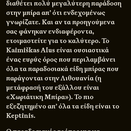
διαθέτει πολύ μεγαλύτερη παράδοση
στην μπίρα απ’ ότι ενδεχομένως
γνωρίζατε. Και αν τα προηγούμενα
σας φάνηκαν ενδιαφέροντα,
ετοιμαστείτε για το καλύτερο. Το
Kaimiškas Alus είναι ουσιαστικά
ένας ευρύς όρος που περιλαμβάνει
όλα τα παραδοσιακά είδη μπίρας που
παράγονται στην Λιθουανία (η
μετάφρασή του εξάλλου είναι
«Χωριάτικη Μπίρα»). Το πιο
εξεζητημένο απ’ όλα τα είδη είναι το
Keptinis.