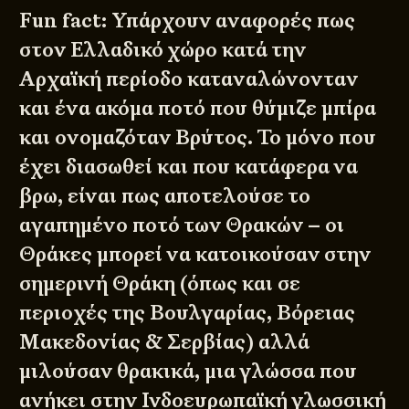
Fun fact: Υπάρχουν αναφορές πως
στον Ελλαδικό χώρο κατά την
Αρχαϊκή περίοδο καταναλώνονταν
και ένα ακόμα ποτό που θύμιζε μπίρα
και ονομαζόταν Βρύτος. Το μόνο που
έχει διασωθεί και που κατάφερα να
βρω, είναι πως αποτελούσε το
αγαπημένο ποτό των Θρακών – οι
Θράκες μπορεί να κατοικούσαν στην
σημερινή Θράκη (όπως και σε
περιοχές της Βουλγαρίας, Βόρειας
Μακεδονίας & Σερβίας) αλλά
μιλούσαν θρακικά, μια γλώσσα που
ανήκει στην Ινδοευρωπαϊκή γλωσσική