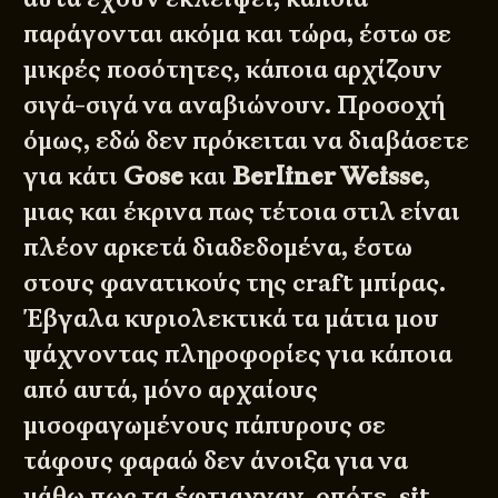
παράγονται ακόμα και τώρα, έστω σε
μικρές ποσότητες, κάποια αρχίζουν
σιγά-σιγά να αναβιώνουν. Προσοχή
όμως, εδώ δεν πρόκειται να διαβάσετε
για κάτι
Gose
και
Berliner Weisse
,
μιας και έκρινα πως τέτοια στιλ είναι
πλέον αρκετά διαδεδομένα, έστω
στους φανατικούς της craft μπίρας.
Έβγαλα κυριολεκτικά τα μάτια μου
ψάχνοντας πληροφορίες για κάποια
από αυτά, μόνο αρχαίους
μισοφαγωμένους πάπυρους σε
τάφους φαραώ δεν άνοιξα για να
μάθω πως τα έφτιαχναν, οπότε, sit