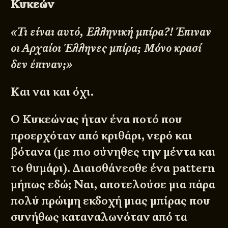
Κυκεών
«Τι είναι αυτό, Ελληνική μπίρα?! Έπιναν
οι Αρχαίοι Έλληνες μπίρα; Μόνο κρασί
δεν έπιναν;»
Και ναι και όχι.
Ο Κυκεώνας ήταν ένα ποτό που
προερχόταν από κριθάρι, νερό και
βότανα (με πιο σύνηθες την μέντα και
το θυμάρι). Διαισθάνεσθε ένα pattern
μήπως εδώ; Ναι, αποτελούσε μια πάρα
πολύ πρώιμη εκδοχή μιας μπίρας που
συνήθως καταναλωνόταν από τα