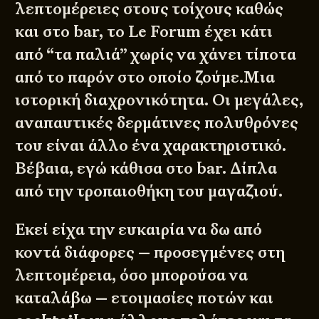
λεπτομέρειες στους τοίχους καθώς
και στο bar, το Le Forum έχει κάτι
από “τα παλιά” χωρίς να χάνει τίποτα
από το παρόν στο οποίο ζούμε.Μια
ιστορική διαχρονικότητα. Οι μεγάλες,
αναπαυτικές δερμάτινες πολυθρόνες
του είναι άλλο ένα χαρακτηριστικό.
Βέβαια, εγώ κάθισα στο bar. Δίπλα
από την τροπαιοθήκη του μαγαζιού.
Εκεί είχα την ευκαιρία να δω από
κοντά διάφορες — προσεγμένες στη
λεπτομέρεια, όσο μπορούσα να
καταλάβω — ετοιμασίες ποτών και