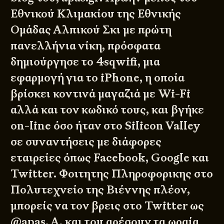
Εθνικού Κλιμακίου της Εθνικής
Ομάδας Αλπικού Σκι με πρώτη
πανελλήνια νίκη, πρόσφατα
δημιούργησε το
4sqwifi
, μια
εφαρμογή για το iPhone, η οποία
βρίσκει κοντινά μαγαζιά με Wi-Fi
αλλά και τον κωδικό τους, και βγήκε
on-line όσο ήταν στο Silicon Valley
σε συναντήσεις με διάφορες
εταιρείες όπως Facebook, Google και
Twitter. Φοιτητης Πληροφορικης στο
Πολυτεχνείο της Βιέννης πλέον,
μπορείς να τον βρεις στο Twitter ως
@apas. A, και του αρέσουν τα ωραία