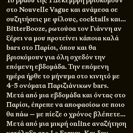
Το βράδυ της 1 Δεκέμβρη βρισκόμουν
στο Nouvelle Vague και ανάμεσα σε
συζητήσεις με φίλους, cocktails και…
BitterBooze, ρωτούσα τον Γιάννη αν
ξέρει να μου προτείνει κάποια καλά
bars στο Παρίσι, όπου και θα
βρισκόμουν για όλη σχεδόν την
επόμενη εβδομάδα. Την επόμενη
ημέρα ήρθε το μήνυμα στο κινητό με
4-5 ονόματα Παριζιάνικων bars.
Μετά από μια εβδομάδα και όντας στο
Παρίσι, έπρεπε να αποφασίσω σε ποιο
θα πάω — με πίεζε ο χρόνος βλέπετε…
Μετά από μια μικρή online αναζήτηση