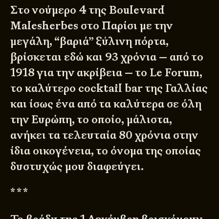
Στο νούμερο 4 της Boulevard
Malesherbes στο Παρίσι με την
μεγάλη, “βαριά” ξύλινη πόρτα,
βρίσκεται εδώ και 93 χρόνια — από το
1918 για την ακρίβεια — το Le Forum,
το καλύτερο cocktail bar της Γαλλίας
και ίσως ένα από τα καλύτερα σε όλη
την Ευρώπη, το οποίο, μάλιστα,
ανήκει τα τελευταία 80 χρόνια στην
ίδια οικογένεια, το όνομα της οποίας
δυστυχώς μου διαφεύγει.
* * *