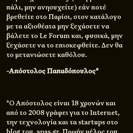
πάλι, μην ανησυχείτε) εάν ποτέ
βρεθείτε στο Παρίσι, στον κατάλογο
με τα αξιοθέατα μην ξεχάσετε να
βάλετε το Le Forum και, φυσικά, μην
ξεχάσετε να το επισκεφθείτε. Δεν θα
το μετανιώσετε καθόλου.
-Απόστολος Παπαδόπουλος*
*Ο Απόστολος είναι 18 χρονών και
από το 2008 γράφει για το Internet,
την τεχνολογία και τα startups στο
blog του,
apas.gr
. Πρωήν μέλος του