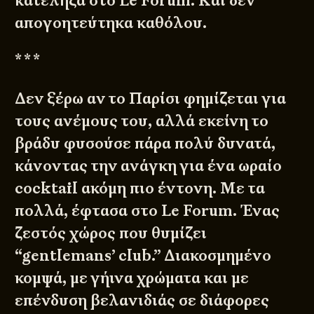
κατέληξα στο Le Forum. Και δεν
απογοητεύτηκα καθόλου.
* * *
Δεν ξέρω αν το Παρίσι φημίζεται για
τους ανέμους του, αλλά εκείνη το
βράδυ φυσούσε πάρα πολύ δυνατά,
κάνοντας την ανάγκη για ένα ωραίο
cocktail ακόμη πιο έντονη. Με τα
πολλά, έφτασα στο Le Forum. Ένας
ζεστός χώρος που θυμίζει
“gentlemans’ club.” Διακοσμημένο
κομψά, με γήινα χρώματα και με
επένδυση βελανιδιάς σε διάφορες