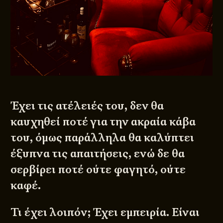
Έχει τις ατέλειές του, δεν θα
καυχηθεί ποτέ για την ακραία κάβα
του, όμως παράλληλα θα καλύπτει
έξυπνα τις απαιτήσεις, ενώ δε θα
σερβίρει ποτέ ούτε φαγητό, ούτε
καφέ.
Τι έχει λοιπόν; Έχει εμπειρία. Είναι