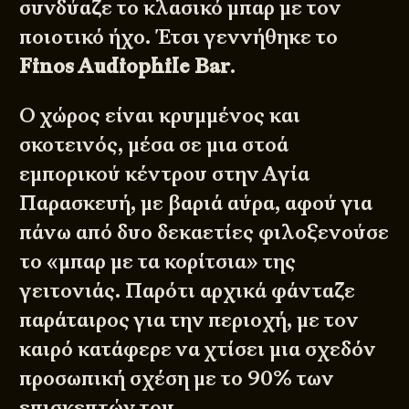
συνδύαζε το κλασικό μπαρ με τον
ποιοτικό ήχο. Έτσι γεννήθηκε το
Finos Audiophile Bar
.
Ο χώρος είναι κρυμμένος και
σκοτεινός, μέσα σε μια στοά
εμπορικού κέντρου στην Αγία
Παρασκευή, με βαριά αύρα, αφού για
πάνω από δυο δεκαετίες φιλοξενούσε
το «μπαρ με τα κορίτσια» της
γειτονιάς. Παρότι αρχικά φάνταζε
παράταιρος για την περιοχή, με τον
καιρό κατάφερε να χτίσει μια σχεδόν
προσωπική σχέση με το 90% των
επισκεπτών του.