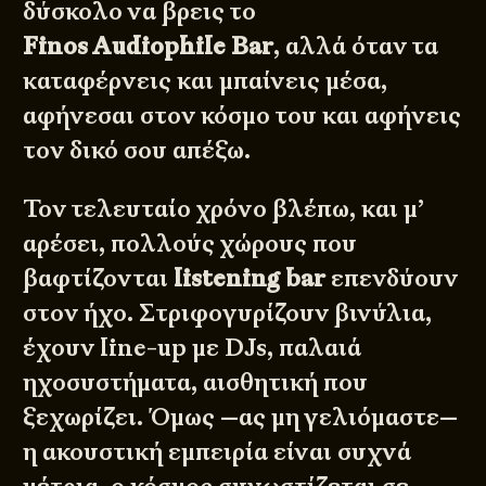
δύσκολο να βρεις το
Finos Audiophile Bar
, αλλά όταν τα
καταφέρνεις και μπαίνεις μέσα,
αφήνεσαι στον κόσμο του και αφήνεις
τον δικό σου απέξω.
Τον τελευταίο χρόνο βλέπω, και μ’
αρέσει, πολλούς χώρους που
βαφτίζονται
listening bar
επενδύουν
στον ήχο. Στριφογυρίζουν βινύλια,
έχουν line-up με DJs, παλαιά
ηχοσυστήματα, αισθητική που
ξεχωρίζει. Όμως —ας μη γελιόμαστε—
η ακουστική εμπειρία είναι συχνά