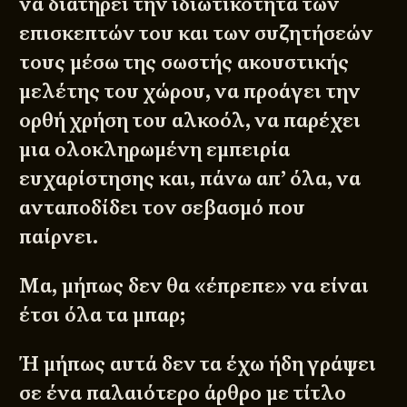
να διατηρεί την ιδιωτικότητα των
επισκεπτών του και των συζητήσεών
τους μέσω της σωστής ακουστικής
μελέτης του χώρου, να προάγει την
ορθή χρήση του αλκοόλ, να παρέχει
μια ολοκληρωμένη εμπειρία
ευχαρίστησης και, πάνω απ’ όλα, να
ανταποδίδει τον σεβασμό που
παίρνει.
Μα, μήπως δεν θα «έπρεπε» να είναι
έτσι όλα τα μπαρ;
Ή μήπως αυτά δεν τα έχω ήδη γράψει
σε ένα παλαιότερο άρθρο με τίτλο