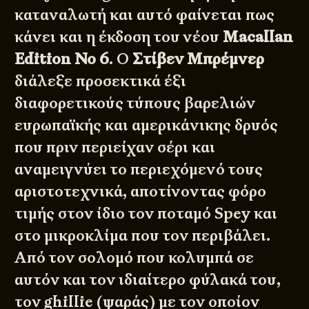
καταναλωτή και αυτό φαίνεται πως
κάνει και η έκδοση του νέου
Macallan
Edition No 6
. Ο
Στίβεν Μπρέμνερ
διάλεξε προσεκτικά έξι
διαφορετικούς τύπους βαρελιών
ευρωπαϊκής και αμερικάνικης δρυός
που πριν περιείχαν σέρι και
αναμειγνύει το περιεχόμενό τους
αριστοτεχνικά, αποτίνοντας φόρο
τιμής στον ίδιο τον ποταμό Spey και
στο μικροκλίμα που τον περιβάλει.
Από τον σολομό που κολυμπά σε
αυτόν και τον ιδιαίτερο φύλακά του,
τον ghillie (ψαράς) με τον οποίον