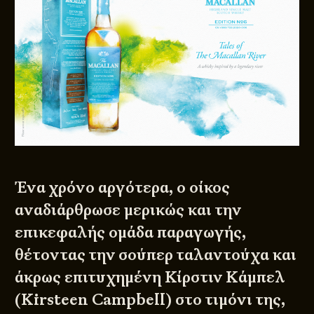
Ένα χρόνο αργότερα, ο οίκος
αναδιάρθρωσε μερικώς και την
επικεφαλής ομάδα παραγωγής,
θέτοντας την σούπερ ταλαντούχα και
άκρως επιτυχημένη Κίρστιν Κάμπελ
(Kirsteen Campbell) στο τιμόνι της,