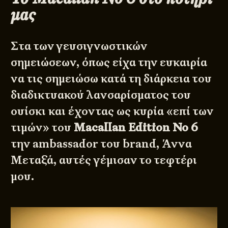
μας
Στα των γευσιγνωστικών
σημειώσεων, όπως είχα την ευκαιρία
να τις σημειώσω κατά τη διάρκεια του
διαδικτυακού λανσαρίσματος του
ουίσκι και έχοντας ως κυρία «επί των
τιμών» του
Macallan Edition No 6
την ambassador του brand, Άννα
Μεταξά, αυτές γέμισαν το τεφτέρι
μου.