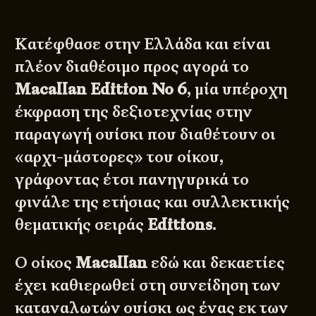
Κατέφθασε στην Ελλάδα και είναι
πλέον διαθέσιμο προς αγορά το
Macallan Edition No 6
, μία υπέροχη
έκφραση της δεξιοτεχνίας στην
παραγωγή ουίσκι που διαθέτουν οι
«αρχι-μάστορες» του οίκου,
γράφοντας έτσι πανηγυρικά το
φινάλε της ετήσιας και συλλεκτικής
θεματικής σειράς
Editions
.
Ο οίκος
Macallan
εδώ και δεκαετίες
έχει καθιερωθεί στη συνείδηση των
καταναλωτών ουίσκι ως ένας εκ των