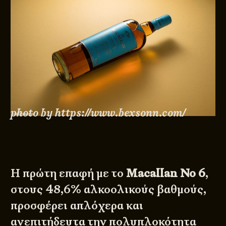
photo by https://www.bexsonn.com/
Η πρώτη επαφή με το
Macallan No 6
,
στους 48,6% αλκοολικούς βαθμούς,
προσφέρει απλόχερα και
ανεπιτήδευτα την πολυπλοκότητα