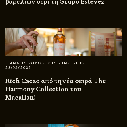
βαρελιών σέρι τη Grupo Estévez
ΓΙΑΝΝΗΣ ΚΟΡΟΒΕΣΗΣ
- INSIGHTS
22/05/2022
Rich Cacao από τη νέα σειρά The
Harmony Collection του
Macallan!