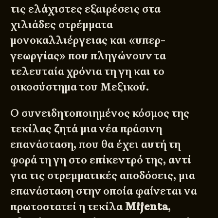
τις ελάχιστες εξαιρέσεις στα
χιλιάδες στρέμματα
μονοκαλλιέργειας και «υπερ-
γεωργίας» που πληγώνουν τα
τελευταία χρόνια τη γη και το
οικοσύστημα του Μεξικού.
Ο συνειδητοποιημένος κόσμος της
τεκίλας ζητά μια νέα πράσινη
επανάσταση, που θα έχει αυτή τη
φορά τη γη στο επίκεντρό της, αντί
για τις στρεμματικές αποδόσεις, μια
επανάσταση στην οποία φαίνεται να
πρωτοστατεί η τεκίλα
Mijenta
,