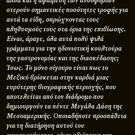
αλλά και η αφαίρεση των ανθοφοριών
στερούν σημαντικές ποσότητες τροφής για
αυτά τα είδη, σπρώχνοντας τους
πληθυσμούς τους στα όρια της επιβίωσης.
Είναι, άραγε, όλα αυτά πολύ ψιλά
γράμματα για την ηδονιστική κουλτούρα
της γαστρονομίας και της διασκέδασης;
Ίσως. Το μόνο σίγουρο είναι πως το
Μεξικό βρίσκεται στην καρδιά μιας
ευρύτερης βιογραφικής περιοχής, που
αποτελείται από τον διάδρομο που
δημιουργούν τα πέντε Μεγάλα Δάση της
Μεσοαμερικής. Οποιαδήποτε προσπάθεια
για τη διατήρηση αυτού του