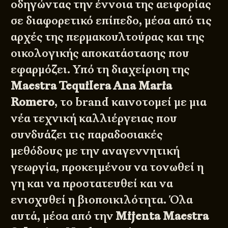
οδηγώντας την έννοια της αειφορίας
σε διαφορετικό επίπεδο, μέσα από τις
αρχές της περμακουλτούρας και της
οικολογικής αποκατάστασης που
εφαρμόζει. Υπό τη διαχείριση της
Maestra Tequilera Ana Maria
Romero
, το brand καινοτομεί με μια
νέα τεχνική καλλιέργειας που
συνδυάζει τις παραδοσιακές
μεθόδους με την αναγεννητική
γεωργία, προκειμένου να τονωθεί η
γη και να προστατευθεί και να
ενισχυθεί η βιοποικιλότητα. Όλα
αυτά, μέσα από την
Mijenta Maestra