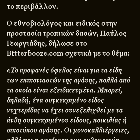
το περιβάλλον.
Ο εθνοβιολόγος και ειδικός στην
προστασία τροπικών δασών,
Παύλος
Γεωργιάδης
, δήλωσε στο
Bitterbooze.com
σχετικά με το θέμα:
«Το προφανές όφελος είναι για τα είδη
των επικονιαστών της αγάυης, πολλά από
τα οποία είναι εξειδικευμένα. Μπορεί,
δηλαδή, ένα συγκεκριμένο είδος
νυχτερίδας να έχει συνεξελιχθεί με τα
άνθη συγκεκριμένου είδους, ποικιλίας ή
οικοτύπου αγάυης. Οι μονοκαλλιέργειες,