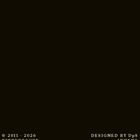
© 2011 - 2026
DESIGNED BY
DpS