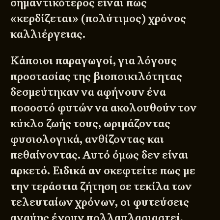
σημαντικότερος είναι πως
«κερδίζεται» (πολύτιμος) χρόνος
καλλιέργειας.
Κάποιοι παραγωγοί, για λόγους
προστασίας της βιοποικιλότητας
δεσμεύτηκαν να αφήνουν ένα
ποσοστό φυτών να ακολουθούν τον
κύκλο ζωής τους, ωριμάζοντας
φυσιολογικά, ανθίζοντας και
πεθαίνοντας. Αυτό όμως δεν είναι
αρκετό. Ειδικά αν σκεφτείτε πως με
την τεράστια ζήτηση σε τεκίλα των
τελευταίων χρόνων, οι φυτεύσεις
αγαύης έχουν πολλαπλασιαστεί,