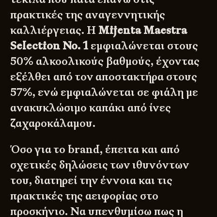
πρακτικές της αναγεννητικής
καλλιέργειας. Η
Mijenta Maestra
Selection No. 1
εμφιαλώνεται στους
50% αλκοολικούς βαθμούς, έχοντας
εξέλθει από τον αποστακτήρα στους
57%, ενώ εμφιαλώνεται σε φιάλη με
ανακυκλώσιμο καπάκι από ίνες
ζαχαροκάλαμου.
Όσο για το brand, έπειτα και από
σχετικές δηλώσεις των ιθυνόντων
του, διατηρεί την έννοια και τις
πρακτικές της αειφορίας στο
προσκήνιο. Να υπενθυμίσω πως η