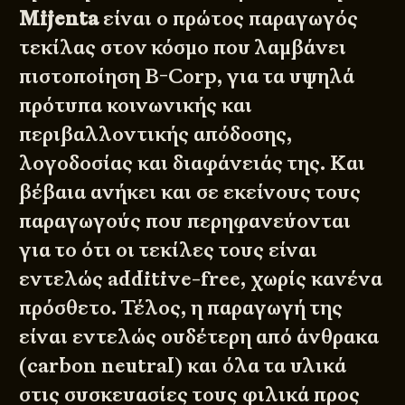
Mijenta
είναι ο πρώτος παραγωγός
τεκίλας στον κόσμο που λαμβάνει
πιστοποίηση
B-Corp
, για τα υψηλά
πρότυπα κοινωνικής και
περιβαλλοντικής απόδοσης,
λογοδοσίας και διαφάνειάς της. Και
βέβαια ανήκει και σε εκείνους τους
παραγωγούς που περηφανεύονται
για το ότι οι τεκίλες τους είναι
εντελώς additive-free,
χωρίς κανένα
πρόσθετο
. Τέλος, η παραγωγή της
είναι εντελώς ουδέτερη από άνθρακα
(carbon neutral) και όλα τα υλικά
στις συσκευασίες τους φιλικά προς