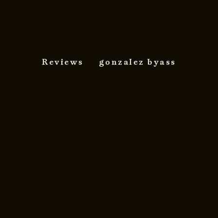
Reviews
gonzalez byass