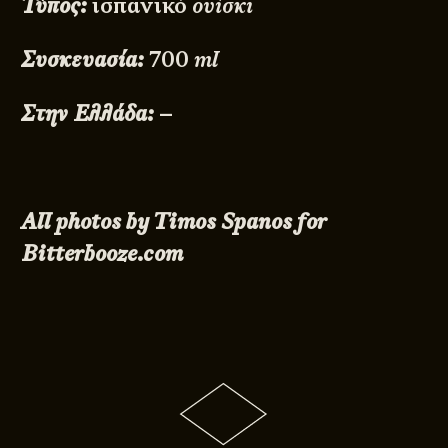
Τύπος:
ισπανικό
ουίσκι
Συσκευασία:
700
ml
Στην Ελλάδα:
–
All photos by Timos Spanos for
Bitterbooze.com