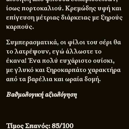
ίσως πορτοκαλιού. Κρεμώδης υφή και
επίγευση μέτριας διάρκειας με ξηρούς
καρπούς.
Συμπερασματικά, οι φίλοι του σέρι θα
το λατρέψουν, εγώ άλλωστε το
έκανα! Ένα πολύ ευχάριστο ουίσκι,
με γλυκό και ξηροκαρπάτο χαρακτήρα
από τα βαρέλια και ωραία δομή.
Βαθμολογική αξιολόγηση
Τίμος Σπανός: 85/100