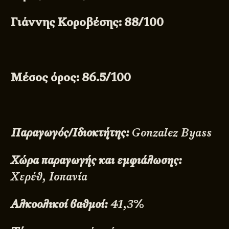
Γιάννης Κοροβέσης: 88/100
Μέσος όρος: 86.5/100
Παραγωγός/Ιδιοκτήτης:
Gonzalez Byass
Χώρα παραγωγής και εμφιάλωσης:
Χερέθ, Ισπανία
Αλκοολικοί βαθμοί:
41,3
%