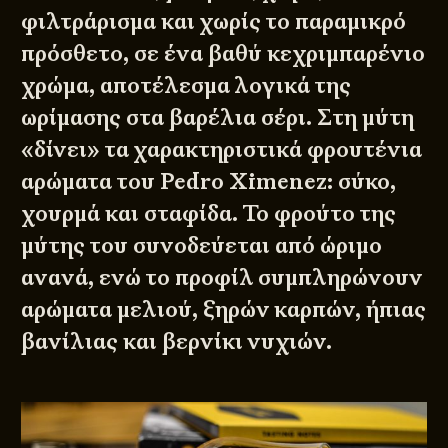
φιλτράρισμα και χωρίς το παραμικρό
πρόσθετο, σε ένα βαθύ κεχριμπαρένιο
χρώμα, αποτέλεσμα λογικά της
ωρίμασης στα βαρέλια σέρι. Στη μύτη
«δίνει» τα χαρακτηριστικά φρουτένια
αρώματα του Pedro Ximenez: σύκο,
χουρμά και σταφίδα. Το φρούτο της
μύτης του συνοδεύεται από ώριμο
ανανά, ενώ το προφίλ συμπληρώνουν
αρώματα μελιού, ξηρών καρπών, ήπιας
βανίλιας και βερνίκι νυχιών.