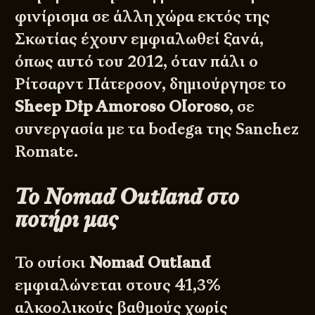
φινίρισμα σε άλλη χώρα εκτός της
Σκωτίας έχουν εμφιαλωθεί ξανά,
όπως αυτό του 2012, όταν πάλι ο
Ρίτσαρντ Πάτερσον, δημιούργησε το
Sheep Dip Amoroso Oloroso
, σε
συνεργασία με τα bodega της Sanchez
Romate.
Το Nomad Outland
στο
ποτήρι μας
Το ουίσκι
Nomad Outland
εμφιαλώνεται στους 41,3%
αλκοολικούς βαθμούς χωρίς