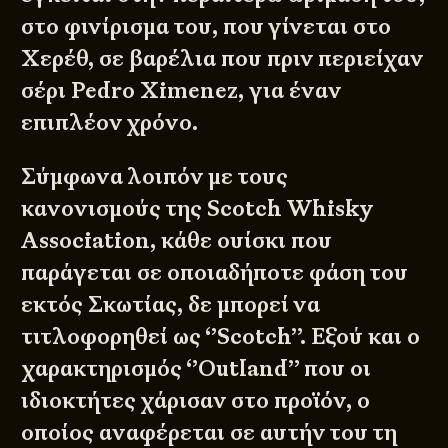
στο φινίρισμα του, που γίνεται στο
Χερέθ, σε βαρέλια που πριν περιείχαν
σέρι Pedro Ximenez, για έναν
επιπλέον χρόνο.
Σύμφωνα λοιπόν με τους
κανονισμούς της Scotch Whisky
Association, κάθε ουίσκι που
παράγεται σε οποιαδήποτε φάση του
εκτός Σκωτίας, δε μπορεί να
τιτλοφορηθεί ως ‘’Scotch’’. Εξού και ο
χαρακτηρισμός ‘’Outland’’ που οι
ιδιοκτήτες χάρισαν στο προϊόν, ο
οποίος αναφέρεται σε αυτήν του τη