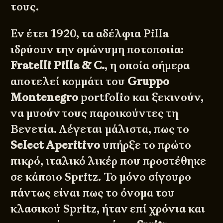
τους.
Εν έτει 1920, τα αδέλφια Pilla
ιδρύουν την ομώνυμη ποτοποιία:
Fratelli Pilla & C.
, η οποία σήμερα
αποτελεί κομμάτι του
Gruppo
Montenegro
portfolio και ξεκινούν,
να μυούν τους παροικούντες τη
Βενετία. Λέγεται μάλιστα, πως το
Select Aperitivo
υπήρξε το πρώτο
πικρό, ιταλικό λικέρ που προστέθηκε
σε κάποιο Spritz. Το μόνο σίγουρο
πάντως είναι πως το όνομα του
κλασικού Spritz, ήταν επί χρόνια και