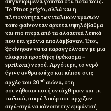
συγκεκριμένα γούστα στα ποτά τους.
Το Pinot grigio, αλλά και η
πλειονότητα των ιταλικών κρασιών
τους φαίνονταν αρκετά υψηλόβαθμα
και πιο πικρά από τα αλσατικά λευκά
που επί χρόνια απολάμβαναν. Έτσι,
ξεκίνησαν να τα παραγγέλνουν με μια
ελαφριά προσθήκη (ψέκασμα =
spritzen) νερού. Αργότερα, το νερό
έγινε ανθρακούχο και κάπου στις
ού
αρχές του 20
αιώνα, στη
«συνήθεια» αυτή εντάχθηκαν και τα
ιταλικά, πικρά λικέρ που άρχιζαν
σιγά-σιγά να κάνουν την εμφάνισή