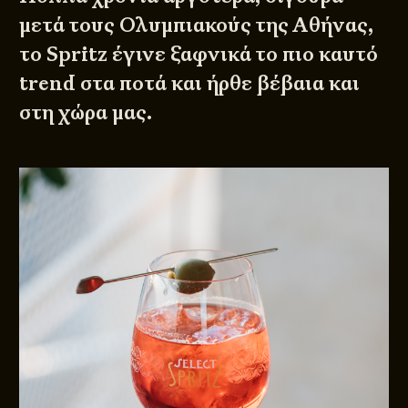
μετά τους Ολυμπιακούς της Αθήνας,
το Spritz έγινε ξαφνικά το πιο καυτό
trend στα ποτά και ήρθε βέβαια και
στη χώρα μας.