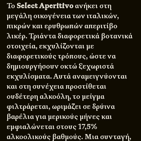
Το
Select Aperitivo
ανήκει στη
μεγάλη οικογένεια των ιταλικών,
πικρών και ερυθρωπών απεριτίβο
λικέρ. Τριάντα διαφορετικά βοτανικά
στοιχεία, εκχυλίζονται με
διαφορετικούς τρόπους, ώστε να
δημιουργήσουν οκτώ ξεχωριστά
εκχυλίσματα. Αυτά αναμειγνύονται
και στη συνέχεια προστίθεται
ουδέτερη αλκοόλη, το μείγμα
φιλτράρεται, ωριμάζει σε δρύινα
βαρέλια για μερικούς μήνες και
εμφιαλώνεται στους 17,5%
αλκοολικούς βαθμούς. Μια συνταγή,