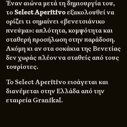
Έναν αιώνα μετά τη δημιουργία του,
το
Select Aperitivo
εξακολουθεί να
ορίζει τι σημαίνει «βενετσιάνικο
πνεύμα»: απλότητα, κομψότητα και
σταθερή προσήλωση στην παράδοση.
Ακόμη κι αν στα σοκάκια της Βενετίας
δεν χωράς πλέον να σταθείς από τους
τουρίστες.
Το Select Aperitivo εισάγεται και
διανέμεται στην Ελλάδα από την
εταιρεία
Granikal
.