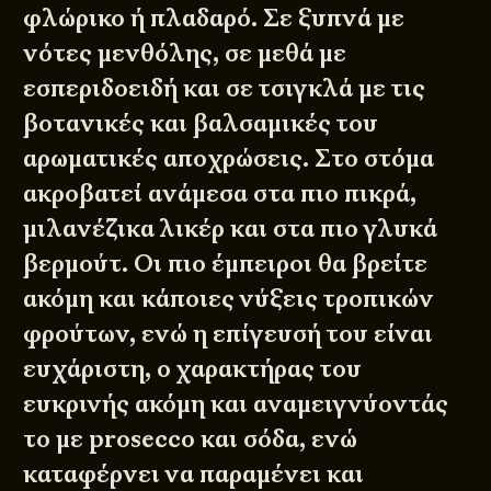
φλώρικο ή πλαδαρό. Σε ξυπνά με
νότες μενθόλης, σε μεθά με
εσπεριδοειδή και σε τσιγκλά με τις
βοτανικές και βαλσαμικές του
αρωματικές αποχρώσεις. Στο στόμα
ακροβατεί ανάμεσα στα πιο πικρά,
μιλανέζικα λικέρ και στα πιο γλυκά
βερμούτ. Οι πιο έμπειροι θα βρείτε
ακόμη και κάποιες νύξεις τροπικών
φρούτων, ενώ η επίγευσή του είναι
ευχάριστη, ο χαρακτήρας του
ευκρινής ακόμη και αναμειγνύοντάς
το με prosecco και σόδα, ενώ
καταφέρνει να παραμένει και