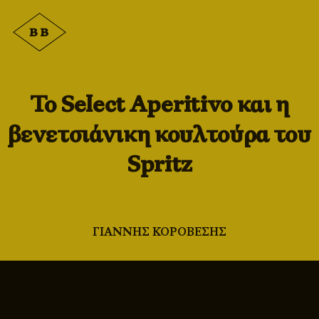
Το Select Aperitivo και η
βενετσιάνικη κουλτούρα του
Spritz
ΓΙΑΝΝΗΣ ΚΟΡΟΒΕΣΗΣ