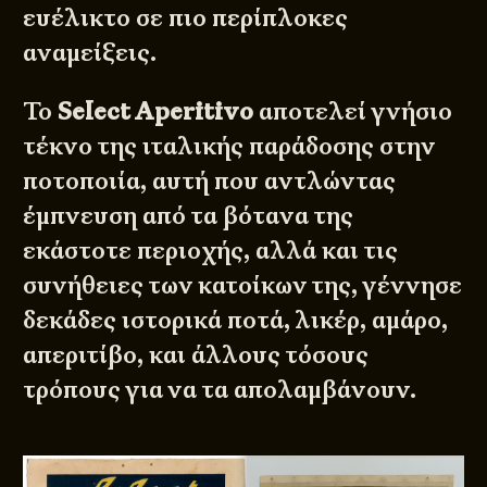
ευέλικτο σε πιο περίπλοκες
αναμείξεις.
Το
Select Aperitivo
αποτελεί γνήσιο
τέκνο της ιταλικής παράδοσης στην
ποτοποιία, αυτή που αντλώντας
έμπνευση από τα βότανα της
εκάστοτε περιοχής, αλλά και τις
συνήθειες των κατοίκων της, γέννησε
δεκάδες ιστορικά ποτά, λικέρ, αμάρο,
απεριτίβο, και άλλους τόσους
τρόπους για να τα απολαμβάνουν.