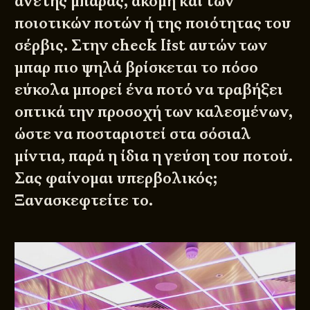
άνετης μπάρας, ακόμη και των
ποιοτικών ποτών ή της ποιότητας του
σέρβις. Στην check list αυτών των
μπαρ πιο ψηλά βρίσκεται το πόσο
εύκολα μπορεί ένα ποτό να τραβήξει
οπτικά την προσοχή των καλεσμένων,
ώστε να ποσταριστεί στα σόσιαλ
μίντια, παρά η ίδια η γεύση του ποτού.
Σας φαίνομαι υπερβολικός;
Ξανασκεφτείτε το.