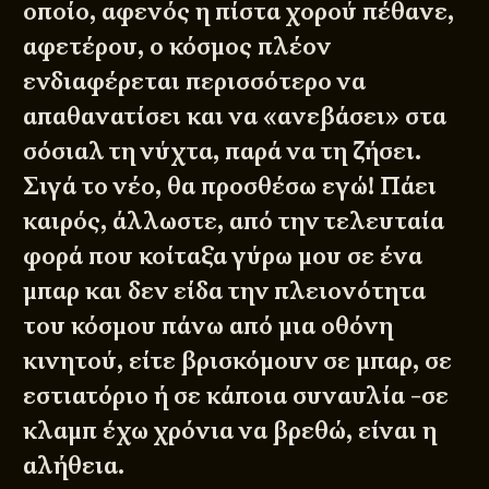
οποίο, αφενός η πίστα χορού πέθανε,
αφετέρου, ο κόσμος πλέον
ενδιαφέρεται περισσότερο να
απαθανατίσει και να «ανεβάσει» στα
σόσιαλ τη νύχτα, παρά να τη ζήσει.
Σιγά το νέο, θα προσθέσω εγώ! Πάει
καιρός, άλλωστε, από την τελευταία
φορά που κοίταξα γύρω μου σε ένα
μπαρ και δεν είδα την πλειονότητα
του κόσμου πάνω από μια οθόνη
κινητού, είτε βρισκόμουν σε μπαρ, σε
εστιατόριο ή σε κάποια συναυλία -σε
κλαμπ έχω χρόνια να βρεθώ, είναι η
αλήθεια.