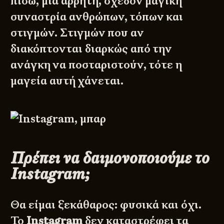
πίσω, μια άρρητη, σχεδόν μαγική
συναστρία ανθρώπων, τόπων και
στιγμών. Στιγμών που αν
διακόπτονται διαρκώς από την
ανάγκη να ποσταριστούν, τότε η
μαγεία αυτή χάνεται.
Πρέπει να δαιμονοποιούμε το
Instagram;
Θα είμαι ξεκάθαρος: φυσικά και όχι.
Το
Instagram
δεν καταστρέφει τα