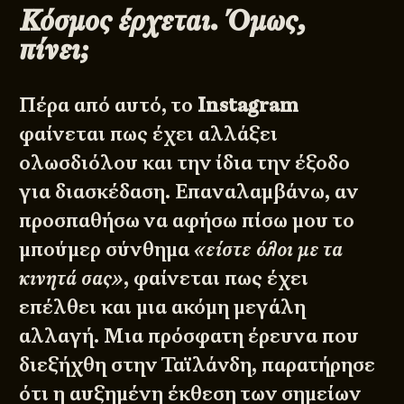
Κόσμος έρχεται. Όμως,
πίνει;
Πέρα από αυτό, το
Instagram
φαίνεται πως έχει αλλάξει
ολωσδιόλου και την ίδια την έξοδο
για διασκέδαση. Επαναλαμβάνω, αν
προσπαθήσω να αφήσω πίσω μου το
μπούμερ σύνθημα
«είστε όλοι με τα
κινητά σας»
, φαίνεται πως έχει
επέλθει και μια ακόμη μεγάλη
αλλαγή. Μια πρόσφατη
έρευνα
που
διεξήχθη στην Ταϊλάνδη, παρατήρησε
ότι η αυξημένη έκθεση των σημείων