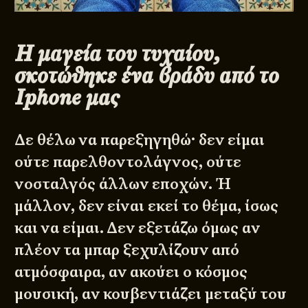
Η μαγεία του τυχαίου,
σκοτώθηκε ένα βράδυ από το
Iphone μας
Δε θέλω να παρεξηγηθώ· δεν είμαι
ούτε παρελθοντολάγνος, ούτε
νοσταλγός άλλων εποχών. Ή
μάλλον, δεν είναι εκεί το θέμα, ίσως
και να είμαι. Δεν εξετάζω όμως αν
πλέον τα μπαρ ξεχυλίζουν από
ατμόσφαιρα, αν ακούει ο κόσμος
μουσική, αν κουβεντιάζει μεταξύ του