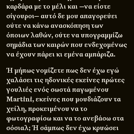
καρδάρα με το μέλι και —να είστε
σίγουροι— αυτό δε μου απαγορεύει
ούτε να κάνω ανασκόπηση των
όποιων λαθών, ούτε να υπογραμμίζω
σημάδια των καιρών που ενδεχομένως
να έχουν πάρει κι εμένα αμπάριζα.
Ή μήπως νομίζετε πως δεν έχω εγώ
χαλάσει τις ηδονικές εκείνες πρώτες
γουλιές ενός σωστά παγωμένου
Martini
, εκείνες που μουδιάζουν τα
χείλη, προκειμένου να το
φωτογραφίσω και να το ανεβάσω στα
σόσιαλ; Ή σάμπως δεν έχω κρυώσει