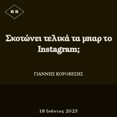
Σκοτώνει τελικά τα μπαρ το
Instagram;
ΓΙΑΝΝΗΣ ΚΟΡΟΒΕΣΗΣ
18 Ιούνιος 2025