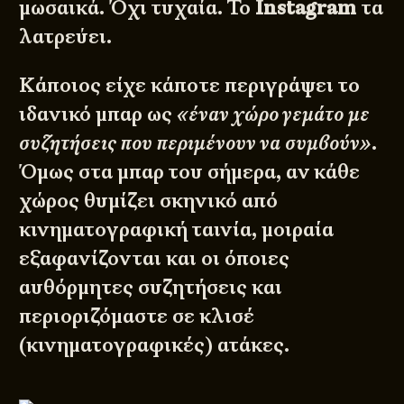
μωσαικά. Όχι τυχαία. Το
Instagram
τα
λατρεύει.
Κάποιος είχε κάποτε περιγράψει το
ιδανικό μπαρ ως
«έναν χώρο γεμάτο με
συζητήσεις που περιμένουν να συμβούν»
.
Όμως στα μπαρ του σήμερα, αν κάθε
χώρος θυμίζει σκηνικό από
κινηματογραφική ταινία, μοιραία
εξαφανίζονται και οι όποιες
αυθόρμητες συζητήσεις και
περιοριζόμαστε σε κλισέ
(κινηματογραφικές) ατάκες.