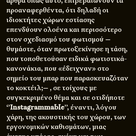
άρθρα
όπως
αυτό
, επιβεβαιώνουν τα
προαναφερθέντα, ότι δηλαδή οι
ιδιοκτήτες χώρων εστίασης
επενδύουν ολοένα και περισσότερο
στον σχεδιασμό του φωτισμού —
θυμάστε, όταν πρωτοξεκίνησε η τάση,
που τοποθετούσαν ειδικά φωτιστικά-
κανονάκια, που «έδειχναν» στο
σημείο του μπαρ που παρασκευαζόταν
το κοκτέιλ;— , σε τοίχους με
συγκεκριμένο θέμα και σε οτιδήποτε
‘’
Instagrammable
’’, έναντι, λόγου
χάρη, της ακουστικής του χώρου, των
εργονομικών καθισμάτων, μιας