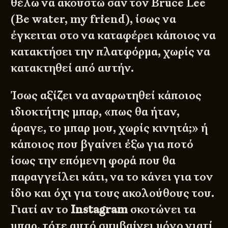
θέλω να ακουστώ σαν τον Bruce Lee
(Be water, my friend), ίσως να
έγκειται στο να καταφέρει κάποιος να
κατακτήσει την πλατφόρμα, χωρίς να
κατακτηθεί από αυτήν.
Ίσως αξίζει να αναρωτηθεί κάποιος
ιδιοκτήτης μπαρ, «πως θα ήταν,
άραγε, το μπαρ μου, χωρίς κινητά;» ή
κάποιος που βγαίνει έξω για ποτό
ίσως την επόμενη φορά που θα
παραγγείλει κάτι, να το κάνει για τον
ίδιο και όχι για τους ακολούθους του.
Γιατί αν το
Instagram
σκοτώνει τα
μπαρ, τότε αυτό συμβαίνει μόνο γιατί