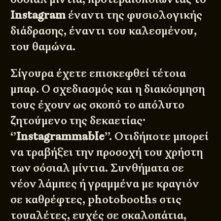
Instagram
έναντι της φυσιολογικής
διάδρασης, έναντι του καλεσμένου,
του θαμώνα.
Σίγουρα έχετε επισκεφθεί τέτοια
μπαρ. Ο σχεδιασμός και η διακόσμηση
τους έχουν ως σκοπό το απόλυτο
ζητούμενο της δεκαετίας·
‘’
Instagrammable
’’. Οτιδήποτε μπορεί
να τραβήξει την προσοχή του χρήστη
των σόσιαλ μίντια. Συνθήματα σε
νέον λάμπες ή γραμμένα με κραγιόν
σε καθρέφτες, photobooths στις
τουαλέτες, ευχές σε σκαλοπάτια,