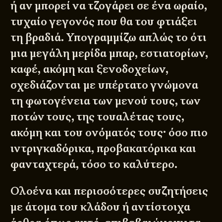
ή αν μπορεί να τζογάρει σε ένα ωραίο,
τυχαίο γεγονός που θα του φτιάξει
τη βραδιά. Υπογραμμίζω απλώς το ότι
μια μεγάλη μερίδα μπαρ, εστιατορίων,
καφέ, ακόμη και ξενοδοχείων,
σχεδιάζονται με υπέρτατο γνώμονα
τη φωτογένεια των μενού τους, των
ποτών τους, της τουαλέτας τους,
ακόμη και του ονόματός τους· όσο πιο
ιντριγκαδόρικα, προβακατόρικα και
φανταχτερά, τόσο το καλύτερο.
Ολοένα και περισσότερες συζητήσεις
με άτομα του κλάδου ή αντίστοιχα