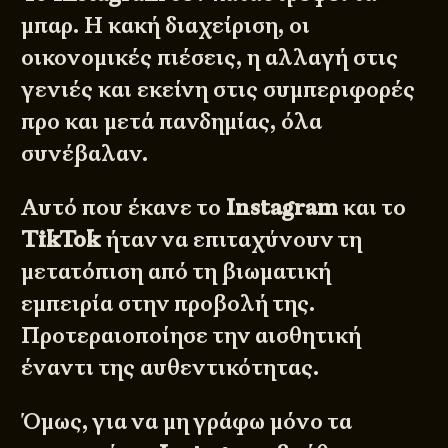
μπαρ. Η κακή διαχείριση, οι
οικονομικές πιέσεις, η αλλαγή στις
γενιές και εκείνη στις συμπεριφορές
προ και μετά πανδημίας, όλα
συνέβαλαν.
Αυτό που έκανε το
Instagram
και το
TikTok
ήταν να επιταχύνουν τη
μετατόπιση από τη βιωματική
εμπειρία στην προβολή της.
Προτεραιοποίησε την αισθητική
έναντι της αυθεντικότητας.
Όμως, για να μη γράφω μόνο τα