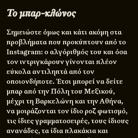
Το μπαρ-κλώνος
Σημειώστε όμως και κάτι ακόμη στα
προβλήματα που προκύπτουν από το
Instagram: ο αλγόριθμός του και όσα
τον ιντριγκάρουν γίνονται πλέον
εύκολα αντιληπτά από τον
οποιονδήποτε. Έτσι μπορεί να δείτε
μπαρ από την Πόλη του Μεξικού,
μέχρι τη Βαρκελώνη και την Αθήνα,
να μοιράζονται τον ίδιο ροζ φωτισμό,
τις ίδιες γραμματοσειρές, τους ίδιους
ανανάδες, τα ίδια πλακάκια και