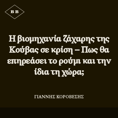
Η βιομηχανία ζάχαρης της
Κούβας σε κρίση – Πως θα
επηρεάσει το ρούμι και την
ίδια τη χώρα;
ΓΙΑΝΝΗΣ ΚΟΡΟΒΕΣΗΣ