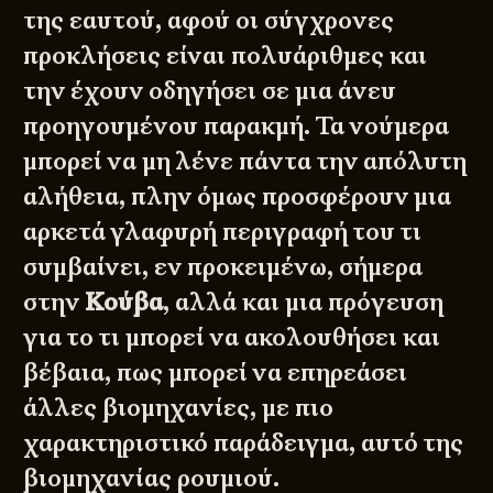
της εαυτού, αφού οι σύγχρονες
προκλήσεις είναι πολυάριθμες και
την έχουν οδηγήσει σε μια άνευ
προηγουμένου παρακμή. Τα νούμερα
μπορεί να μη λένε πάντα την απόλυτη
αλήθεια, πλην όμως προσφέρουν μια
αρκετά γλαφυρή περιγραφή του τι
συμβαίνει, εν προκειμένω, σήμερα
στην
Κούβα
, αλλά και μια πρόγευση
για το τι μπορεί να ακολουθήσει και
βέβαια, πως μπορεί να επηρεάσει
άλλες βιομηχανίες, με πιο
χαρακτηριστικό παράδειγμα, αυτό της
βιομηχανίας
ρουμιού
.