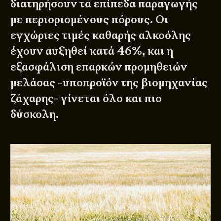
διατηρήσουν τα επίπεδα παραγωγής
με περιορισμένους πόρους. Οι
εγχώριες τιμές καθαρής αλκοόλης
έχουν αυξηθεί κατά 46%, και η
εξασφάλιση επαρκών προμηθειών
μελάσας -υποπροϊόν της βιομηχανίας
ζάχαρης- γίνεται όλο και πιο
δύσκολη.