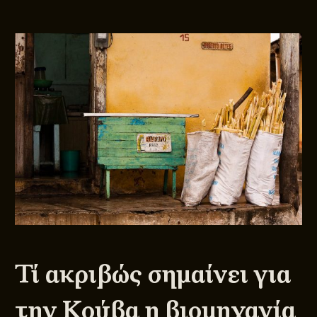
Τί ακριβώς σημαίνει για
την Κούβα η βιομηχανία