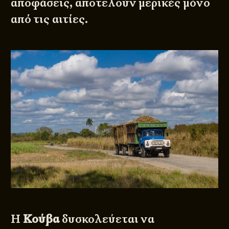
αποφάσεις, αποτελούν μερικές μόνο
από τις αιτίες.
Η
Κούβα
δυσκολεύεται να