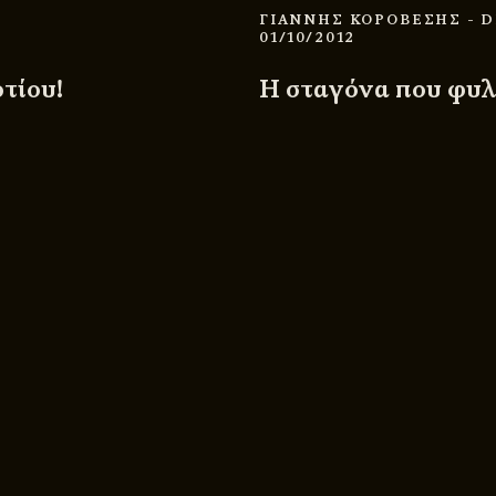
S
ΓΙΑΝΝΗΣ ΚΟΡΟΒΕΣΗΣ
- 
01/10/2012
τίου!
Η σταγόνα που φυλα