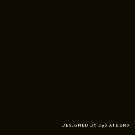
DESIGNED BY
DpS ATHENS