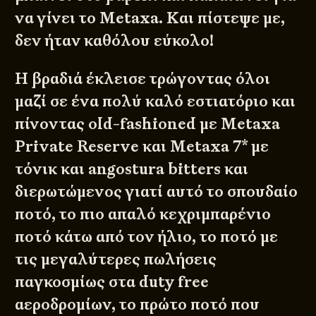
να γίνει το Metaxa. Και πίστεψε με,
δεν ήταν καθόλου εύκολο!
Η βραδιά έκλεισε τρώγοντας όλοι
μαζί σε ένα πολύ καλό εστιατόριο και
πίνοντας old-fashioned με Metaxa
Private Reserve και Metaxa 7* με
τόνικ και angostura bitters και
διερωτώμενος γιατί αυτό το σπουδαίο
ποτό, το πιο απαλό κεχριμπαρένιο
ποτό κάτω από τον ήλιο, το ποτό με
τις μεγαλύτερες πωλήσεις
παγκοσμίως στα duty free
αεροδρομίων, το πρώτο ποτό που