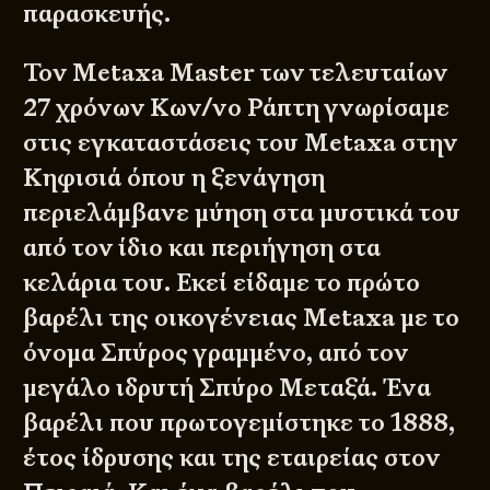
παρασκευής.
Τον Metaxa Master των τελευταίων
27 χρόνων Κων/νο Ράπτη γνωρίσαμε
στις εγκαταστάσεις του Metaxa στην
Κηφισιά όπου η ξενάγηση
περιελάμβανε μύηση στα μυστικά του
από τον ίδιο και περιήγηση στα
κελάρια του. Εκεί είδαμε το πρώτο
βαρέλι της οικογένειας Metaxa με το
όνομα Σπύρος γραμμένο, από τον
μεγάλο ιδρυτή Σπύρο Μεταξά. Ένα
βαρέλι που πρωτογεμίστηκε το 1888,
έτος ίδρυσης και της εταιρείας στον