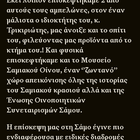
Εκεί λοιπόν επισκεφτήκαμε 2 από
αυτούς τους αμπελώνες, στον έναν
μάλιστα ο ιδιοκτήτης του, κ.
Τρικιριώτης, μας άνοιξε και το σπίτι
του, φιλεύοντας μας προϊόντα από το
κτήμα του.! Και φυσικά
επισκεφτήκαμε και το Μουσείο
Σαμιακού Οίνου, έναν ‘’ζωντανό’’
χώρο απεικόνισης όλης της ιστορίας
του Σαμιακού κρασιού αλλά και της
Ένωσης Οινοποιητικών
Συνεταιρισμών Σάμου.
Η επίσκεψη μας στη Σάμο έγινε πιο
ενδιαφέρουσα με ειδικές διαδρομές