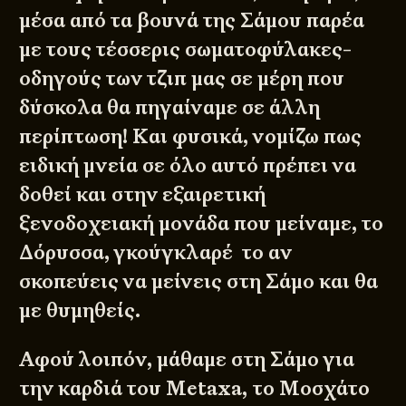
μέσα από τα βουνά της Σάμου παρέα
με τους τέσσερις σωματοφύλακες-
οδηγούς των τζιπ μας σε μέρη που
δύσκολα θα πηγαίναμε σε άλλη
περίπτωση! Και φυσικά, νομίζω πως
ειδική μνεία σε όλο αυτό πρέπει να
δοθεί και στην εξαιρετική
ξενοδοχειακή μονάδα που μείναμε, το
Δόρυσσα, γκούγκλαρέ το αν
σκοπεύεις να μείνεις στη Σάμο και θα
με θυμηθείς.
Αφού λοιπόν, μάθαμε στη Σάμο για
την καρδιά του Metaxa, το Μοσχάτο