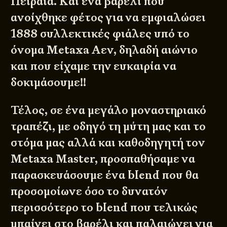
Πειραιά. Και ένα βαρέλι που
ανοίχθηκε φέτος για να εμφιαλώσει
1888 συλλεκτικές φιάλες υπό το
όνομα Metaxa Αεν, δηλαδή αιώνιο
και που είχαμε την ευκαιρία να
δοκιμάσουμε!!
Τέλος, σε ένα μεγάλο μοναστηριακό
τραπέζι, με οδηγό τη μύτη μας και το
στόμα μας αλλά και καθοδηγητή τον
Metaxa Master, προσπαθήσαμε να
παρασκευάσουμε ένα blend που θα
προσομοίωνε όσο το δυνατόν
περισσότερο το blend που τελικώς
μπαίνει στο βαρέλι και παλαιώνει για