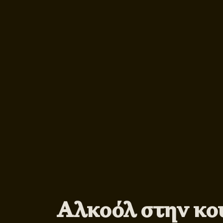
Αλκοόλ στην κου