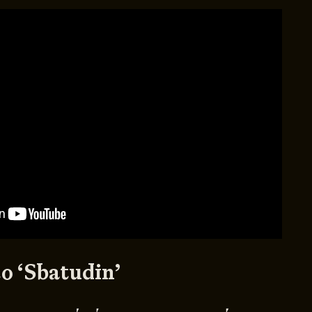
ο ‘Sbatudin’