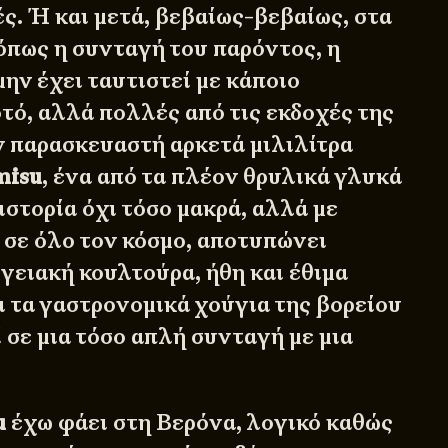
ς. Ή και μετά, βεβαίως-βεβαίως, στα
 όπως η συνταγή του παρόντος, η
μην έχει ταυτιστεί με κάποιο
τό, αλλά πολλές από τις εκδοχές της
ν παρασκευαστή αρκετά μιλιλίτρα
misu
, ένα από τα πλέον θρυλικά γλυκά
 ιστορία όχι τόσο μακρά, αλλά με
 σε όλο τον κόσμο, αποτυπώνει
γειακή κουλτούρα, ήθη και έθιμα
ι τα γαστρονομικά χούγια της βορείου
ί σε μια τόσο απλή συνταγή με μια
u
έχω φάει στη Βερόνα, λογικό καθώς