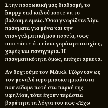
Στην προσωπική μας διαδρομή, το
happy end καλούμαστε να το
βάλουμε εμείς. Όσοι γνωρίζετε λίγα
πράγματα για μένα και την
επαγγελματική μου πορεία, ίσως
πιστεύετε ότι είναι γεμάτη επιτυχίες,
χαρές και πανηγύρια. Η
πραγματικότητα όμως, απέχει αρκετά.
Αν δεχτούμε τον Μάικλ Τζόρνταν ως
τον μεγαλύτερο μπασκετμπολίστα
που είδαμε ποτέ στα παρκέ της
υφηλίου, τότε έχουν τεράστια
βαρύτητα τα λόγια του πως «Έχω