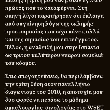
Επίσης η τρίτη μου νίκη, όταν έγινα ο
πρώτος που το καταφέρνει. Στη
σκηνή λίγοι παρατήρησαν ότι έκλαιγα
από συγκίνηση λόγω της σκληρής
προετοιμασίας που είχα κάνει, αλλά
και της σημασίας του επιτεύγματος.
Τέλος, η ανάδειξή μου στην Ισπανία
ως τρίτου καλύτερου νεαρού σομελιέ
του κόσμου.
Στις απογοητεύσεις, θα περιλάμβανα
την τρίτη θέση στον πανελλήνιο
διαγωνισμό του 2010, η αποτυχία μου
δύο φορές να περάσω το μάθημα
αμπελουργίας-οινολογίας στο WSET