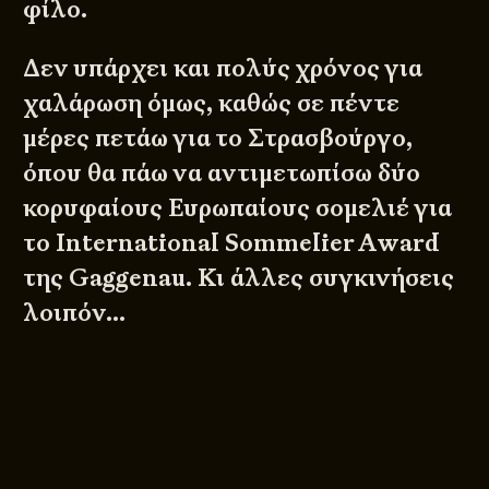
φίλο.
Δεν υπάρχει και πολύς χρόνος για
χαλάρωση όμως, καθώς σε πέντε
μέρες πετάω για το Στρασβούργο,
όπου θα πάω να αντιμετωπίσω δύο
κορυφαίους Ευρωπαίους σομελιέ για
το International Sommelier Award
της Gaggenau. Κι άλλες συγκινήσεις
λοιπόν…