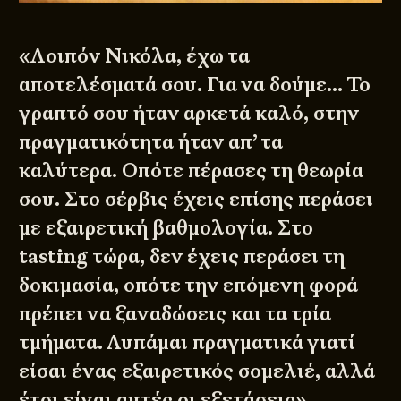
«Λοιπόν Νικόλα, έχω τα
αποτελέσματά σου. Για να δούμε… Το
γραπτό σου ήταν αρκετά καλό, στην
πραγματικότητα ήταν απ’ τα
καλύτερα. Οπότε πέρασες τη θεωρία
σου. Στο σέρβις έχεις επίσης περάσει
με εξαιρετική βαθμολογία. Στο
tasting τώρα, δεν έχεις περάσει τη
δοκιμασία, οπότε την επόμενη φορά
πρέπει να ξαναδώσεις και τα τρία
τμήματα. Λυπάμαι πραγματικά γιατί
είσαι ένας εξαιρετικός σομελιέ, αλλά
έτσι είναι αυτές οι εξετάσεις»…