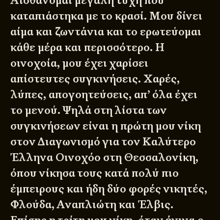
Αισθάνομαι μεγάλη τύχη που
καταπιάστηκα με το κρασί. Μου δίνει
αίμα και ζωντάνια και το ερωτεύομαι
κάθε μέρα και περισσότερο. Η
οινοχοία, μου έχει χαρίσει
απίστευτες συγκινήσεις. Χαρές,
λύπες, απογοητεύσεις, απ’ όλα έχει
το μενού. Ψηλά στη λίστα των
συγκινήσεων είναι η πρώτη μου νίκη
στον Διαγωνισμό για τον Καλύτερο
Έλληνα Οινοχόο στη Θεσσαλονίκη,
όπου νίκησα τους κατά πολύ πιο
έμπειρους και ήδη δύο φορές νικητές,
Φλούδα, Αναπλιώτη και Έλβις.