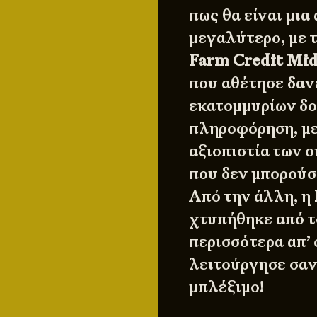
πως θα είναι μια
μεγαλύτερο, με τ
Farm Credit Mi
που αθέτησε δαν
εκατομμυρίων δο
πληροφόρηση, με
αξιοπιστία των ο
που δεν μπορούσε
Από την άλλη, η
χτυπήθηκε από τ
περισσότερα απ’ 
λειτούργησε σαν
μπλέξιμο!