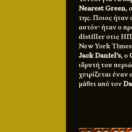
Nearest Green
, 
της. Ποιος ήταν 
αυτόν· ήταν ο π
distiller στις 
New York Times,
Jack Daniel’s
, ο
ιδρυτή του περι
χειρίζεται έναν 
μάθει από τον
Da