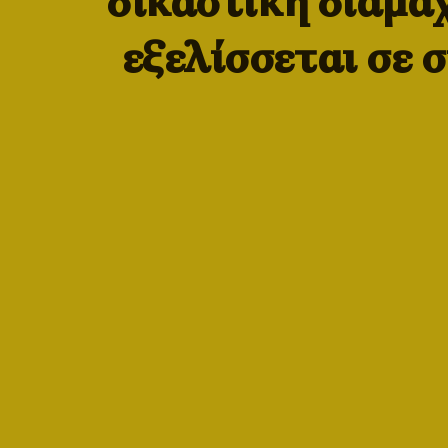
δικαστική διαμά
εξελίσσεται σε 