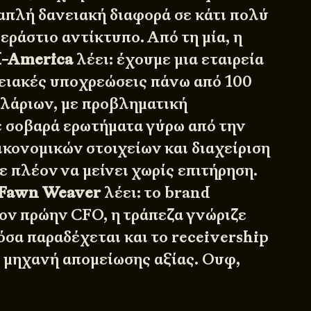
 απλή δανειακή διαφορά σε κάτι πολύ
εράστιο αντίκτυπο. Από τη μία, η
d-America
λέει: έχουμε μια εταιρεία
ειακές υποχρεώσεις πάνω από 100
λάριων, με προβληματική
 σοβαρά ερωτήματα γύρω από την
ικονομικών στοιχείων και διαχείριση
 πλέον να μείνει χωρίς επιτήρηση.
Fawn Weaver
λέει: το brand
ον πρώην CFO, η τράπεζα γνώριζε
όσα παραδέχεται και το receivership
 μηχανή απομείωσης αξίας. Ουφ,