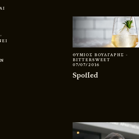
ΑΙ
,
ΝΕΙ
ΘΥΜΙΟΣ ΒΟΥΛΓΑΡΗΣ
-
BITTERSWEET
ΗΝ
07/07/2016
Spoiled