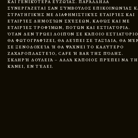
ΚΑΙ ΓΕΝΙΚΌΤΕΡΑ ΕΥΖΩΊΑΣ. ΠΑΡΆΛΛΗΛΑ
ΣΥΝΕΡΓΆΖΕΤΑΙ ΣΑΝ ΣΎΜΒΟΥΛΟΣ ΕΠΙΚΟΙΝΩΝΊΑΣ Κ
ΣΤΡΑΤΗΓΙΚΉΣ ΜΕ ΔΙΑΦΗΜΙΣΤΙΚΈΣ ΕΤΑΙΡΊΕΣ ΚΑΙ
ΕΤΑΙΡΊΕΣ ΔΗΜΟΣΊΩΝ ΣΧΈΣΕΩΝ, ΚΑΘΏΣ ΚΑΙ ΜΕ
ΕΤΑΙΡΊΕΣ ΤΡΟΦΊΜΩΝ, ΠΟΤΏΝ ΚΑΙ ΕΣΤΙΑΤΌΡΙΑ.
ΌΤΑΝ ΔΕΝ ΤΡΏΕΙ ΛΟΙΠΌΝ ΣΕ ΚΆΠΟΙΟ ΕΣΤΙΑΤΌΡΙΟ
ΘΑ ΦΩΤΟΓΡΑΦΊΖΕΙ, ΘΑ ΛΕΊΠΕΙ ΣΕ ΤΑΞΊΔΙΑ, ΘΑ ΜΈ
ΣΕ ΞΕΝΟΔΟΧΕΊΑ Ή ΘΑ ΨΆΧΝΕΙ ΤΟ ΚΑΛΎΤΕΡΟ
ΖΑΧΑΡΟΠΛΑΣΤΕΊΟ, CAFE Ή BAR ΤΗΣ ΠΌΛΗΣ.
ΣΚΛΗΡΉ ΔΟΥΛΕΙΆ – ΑΛΛΆ ΚΆΠΟΙΟΣ ΠΡΈΠΕΙ ΝΑ Τ
ΚΆΝΕΙ, ΕΝ ΤΈΛΕΙ.