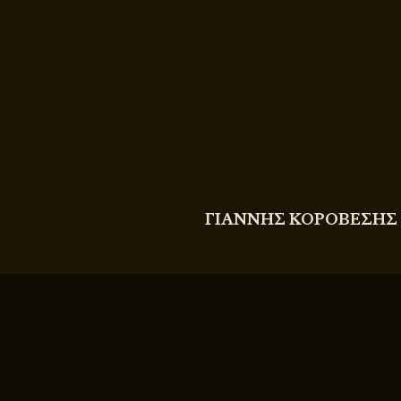
COPYRIGHT
© 2011 - 2026 BITTERBOOZE
ΓΙΑΝΝΗΣ ΚΟΡΟΒΕΣΗΣ