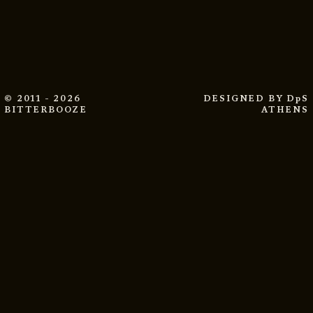
© 2011 - 2026
DESIGNED BY
DpS
BITTERBOOZE
ATHENS