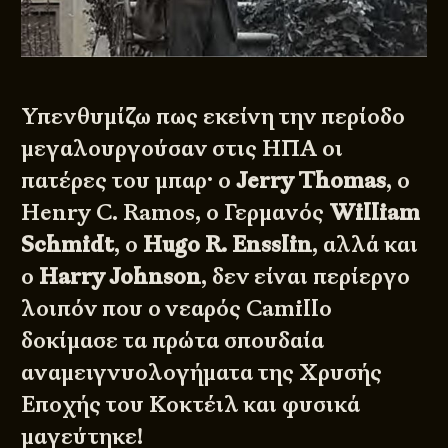
Υπενθυμίζω πως εκείνη την περίοδο
μεγαλουργούσαν στις ΗΠΑ οι
πατέρες του μπαρ· ο
Jerry Thomas
, ο
Henry C. Ramos, ο Γερμανός
William
Schmidt
, ο
Hugo R. Ensslin
, αλλά και
ο
Harry Johnson
, δεν είναι περίεργο
λοιπόν που ο νεαρός Camillo
δοκίμασε τα πρώτα σπουδαία
αναμειγνυολογήματα της Χρυσής
Εποχής του Κοκτέιλ και φυσικά
μαγεύτηκε!