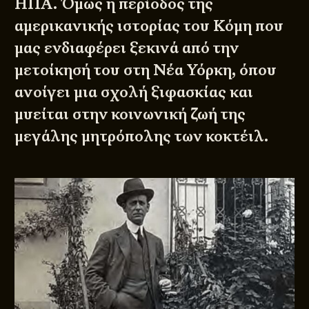
ΗΠΑ. Όμως η περίοδος της
αμερικανικής ιστορίας του Κόμη που
μας ενδιαφέρει ξεκινά από την
μετοίκησή του στη Νέα Υόρκη, όπου
ανοίγει μια σχολή ξιφασκίας και
μυείται στην κοινωνική ζωή της
μεγάλης μητρόπολης των κοκτέιλ.