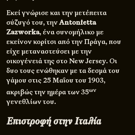
Εκεί γνώρισε και την μετέπειτα
σύζυγό του, την
Antonietta
Zazworka
, ένα συνομήλικο με
εκείνον κορίτσι από την Πράγα, που
είχε μεταναστεύσει με την
οικογένειά της στο New Jersey. Οι
δυο τους ενώθηκαν με τα δεσμά του
γάμου στις 25 Μαΐου του 1903,
ων
ακριβώς την ημέρα των 35
γενεθλίων του.
Επιστροφή στην Ιταλία