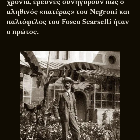
χρόνια, έρευνες συνηγορούν πως ο
αληθινός «πατέρας» του Negroni και
παλιόφιλος του Fosco Scarselli ήταν
ο πρώτος.