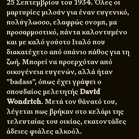
25 Σεπτεμβρίου του 1934. Όλες οι
μαρτυρίες μιλούν για έναν ευγενικό,
πολύγλωσσο, ελαφρώς σνομπ, μα
προσαρμοστικό, πάντα καλοντυμένο
και με καλό γούστο Ιταλό που
διακατέχετο από σπάνιο πάθος για τη
ζωή. Μπορεί να προερχόταν από
οικογένεια ευγενών, αλλά ήταν
”badass”, όπως έχει γράψει ο
σπουδαίος μελετητής
David
Wondrich
. Μετά τον θάνατό του,
λέγεται πως βρήκαν στο κελάρι της
τελευταίας του οικίας, εκατοντάδες
άδειες φιάλες αλκοόλ.