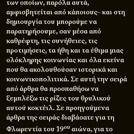
των οποίων, παρόλα αυτά,
αμφισβητείται από κάποιους- και στη
δημιουργία του μπορούμε να
παρατηρήσουμε, σαν μέσα από
καθρέφτη, τις συνήθειες, τις
προτιμήσεις, τα ήθη και τα έθιμα μιας
ολόκληρης κοινωνίας και όλα εκείνα
που θα ακολουθούσαν ιστορικά και
κοινωνικοπολιτικά. Σε αυτή την σειρά
από άρθρα θα προσπαθήσω να
ξεμπλέξω τις ρίζες του θρυλικού
αυτού κοκτέιλ. Σε προηγούμενα
άρθρα της σειράς διαβάσατε για τη
ου
Φλωρεντία του 19
αιώνα
, για
το