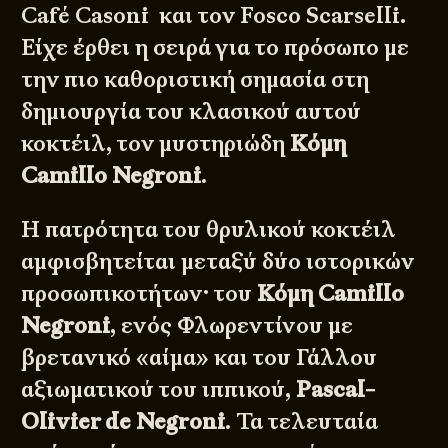
Café Casoni και τον Fosco Scarselli
.
Είχε έρθει η σειρά για το πρόσωπο με
την πιο καθοριστική σημασία στη
δημιουργία του κλασικού αυτού
κοκτέιλ, τον μυστηριώδη
Κόμη
Camillo Negroni
.
Η πατρότητα του θρυλικού κοκτέιλ
αμφισβητείται μεταξύ δύο ιστορικών
προσωπικοτήτων· του
Κόμη Camillo
Negroni
, ενός Φλωρεντίνου με
βρετανικό «αίμα» και του Γάλλου
αξιωματικού του ιππικού,
Pascal-
Olivier de Negroni
. Τα τελευταία