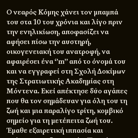
Ο νεαρός Κόμης χάνει τον μπαμπά
του στα 10 του χρόνια και λίγο πριν
την ενηλικίωση, αποφασίζει να
αφήσει πίσω την αυστηρή,
οικογενειακή του ανατροφή, να
αφαιρέσει ένα ‘’m’’ από το όνομά του
και να εγγραφεί στη Σχολή Δοκίμων
της Στρατιωτικής Ακαδημίας στη
Μόντενα. Εκεί απέκτησε δύο αγάπες
που θα τον σημάδευαν για όλη του τη
ζωή και μια παραλίγο τρίτη, κομβικό
σημείο για τη μετέπειτα ζωή του.
Έμαθε εξαιρετική ιππασία και