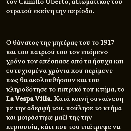
τον Camillo Uberto, αξιωματικός του
στρατού εκείνη την περίοδο.
Ο θάνατος της μητέρας του το 1917
και του πατριού του τον επόμενο
χρόνο τον απέσπασε από τα ήσυχα και
ευτυχισμένα χρόνια που περίμενε
πως θα ακολουθήσουν και του
κληροδότησε το πατρικό του κτήμα, το
La Vespa Villa
. Κατά κοινή συναίνεση
με την αδερφή του, πούλησε το κτήμα
και μοιράστηκε μαζί της την
περιουσία, κάτι που του επέτρεψε να