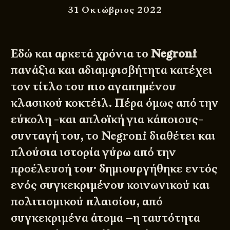
31 Οκτώβριος 2022
Εδώ και αρκετά χρόνια το
Negroni
πανάξια και αδιαμφισβήτητα κατέχει
τον τίτλο του πιο αγαπημένου
κλασικού κοκτέιλ. Πέρα όμως από την
εύκολη -και απλοϊκή για κάποιους-
συνταγή του, το Negroni διαθέτει και
πλούσια ιστορία γύρω από την
προέλευσή του· δημιουργήθηκε εντός
ενός συγκεκριμένου κοινωνικού και
πολιτισμικού πλαισίου, από
συγκεκριμένα άτομα –η ταυτότητα