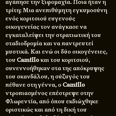
αγάπησε την ξιφομαχία. Ποια ήταν η
τρίτη; Μια ανεπιθύμητη εγκυμοσύνη
ενός κοριτσιού ευγενούς
οικογενείας τον ανάγκασε να
εγκαταλείψει την στρατιωτική του
σταδιοδρομία και να παντρευτεί
μυστικά. Και ενώ οι δύο οικογένειες,
του
Camillo
και του κοριτσιού,
συνεννοήθηκαν στα της απόκρυψης
του σκανδάλου, η σύζυγός του
πέθανε στη γέννα, ο
Camillo
ντροπιασμένος επέστρεψε στην
Φλωρεντία, από όπου εκδιώχθηκε
οριστικώς και από τη δική του