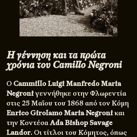
Η γέννηση και τα πρώτα
χρόνια του Camillo Negroni
Ο
Cammillo Luigi Manfredo Maria
Negroni
γεννήθηκε στην Φλωρεντία
στις 25 Μαΐου του 1868 από τον Κόμη
Enrico Girolamo Maria Negroni
και
την Κοντέσα
Ada Bishop Savage
Landor
. Οι τίτλοι του Κόμητος, όπως