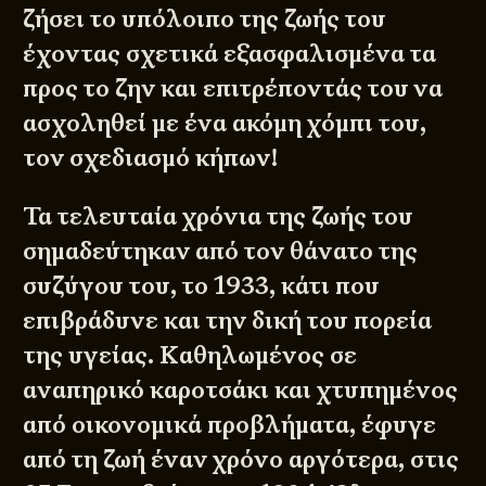
ζήσει το υπόλοιπο της ζωής του
έχοντας σχετικά εξασφαλισμένα τα
προς το ζην και επιτρέποντάς του να
ασχοληθεί με ένα ακόμη χόμπι του,
τον σχεδιασμό κήπων!
Τα τελευταία χρόνια της ζωής του
σημαδεύτηκαν από τον θάνατο της
συζύγου του, το 1933, κάτι που
επιβράδυνε και την δική του πορεία
της υγείας. Καθηλωμένος σε
αναπηρικό καροτσάκι και χτυπημένος
από οικονομικά προβλήματα, έφυγε
από τη ζωή έναν χρόνο αργότερα, στις