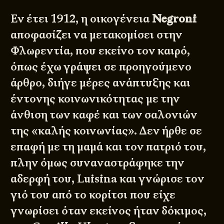
Εν έτει 1912, η οικογένεια
Negroni
αποφασίζει να μετακομίσει στην
Φλωρεντία, που εκείνο τον καιρό,
όπως έχω γράψει σε προηγούμενο
άρθρο, διήγε μέρες ανάπτυξης και
έντονης κοινωνικότητας με την
άνθιση των καφέ και των σαλονιών
της «καλής κοινωνίας». Δεν ήρθε σε
επαφή με τη μαμά και τον πατριό του,
πλην όμως συναναστράφηκε την
αδερφή του, Luisina και γνώρισε τον
γιό του από το κορίτσι που είχε
γνωρίσει όταν εκείνος ήταν δόκιμος,