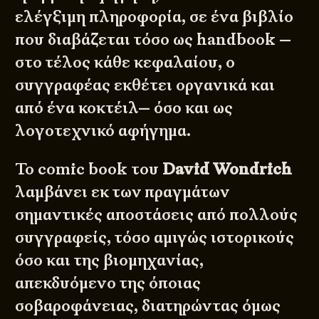
ελέγξιμη πληροφορία, σε ένα βιβλίο
που διαβάζεται τόσο ως handbook —
στο τέλος κάθε κεφαλαίου, ο
συγγραφέας εκθέτει οργανικά και
από ένα κοκτέιλ— όσο και ως
λογοτεχνικό αφήγημα.
Το comic book του
David Wondrich
λαμβάνει εκ των πραγμάτων
σημαντικές αποστάσεις από πολλούς
συγγραφείς, τόσο αμιγώς ιστορικούς
όσο και της βιομηχανίας,
απεκδυόμενο της όποιας
σοβαροφάνειας, διατηρώντας όμως