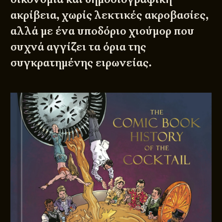
ακρίβεια, χωρίς λεκτικές ακροβασίες,
αλλά με ένα υποδόριο χιούμορ που
συχνά αγγίζει τα όρια της
συγκρατημένης ειρωνείας.