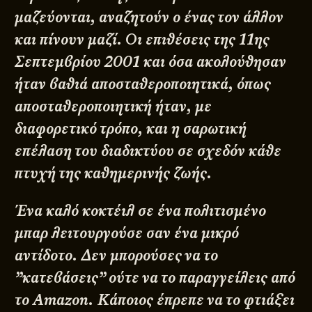
μαζεύονται, αναζητούν ο ένας τον άλλον
και πίνουν μαζί. Οι επιθέσεις της 11ης
Σεπτεμβρίου 2001 και όσα ακολούθησαν
ήταν βαθιά αποσταθεροποιητικά, όπως
αποσταθεροποιητική ήταν, με
διαφορετικό τρόπο, και η σαρωτική
επέλαση του διαδικτύου σε σχεδόν κάθε
πτυχή της καθημερινής ζωής.
Ένα καλό κοκτέιλ σε ένα πολιτισμένο
μπαρ λειτουργούσε σαν ένα μικρό
αντίδοτο. Δεν μπορούσες να το
”κατεβάσεις” ούτε να το παραγγείλεις από
το Amazon. Κάποιος έπρεπε να το φτιάξει