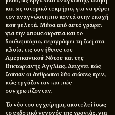
μέσο, ως εργαλείο ανάγνωσης, ακόμη
και ως ιστορικό τεκμήριο, για να φέρει
τον αναγνώστη πιο κοντά στην εποχή
που μελετά. Μέσα από αυτό γράφει
για την αποικιοκρατία και το
δουλεμπόριο, περιγράφει τη ζωή στα
πλοία, τις συνήθειες του
Αμερικανικού Νότου και της
Βικτωριανής Αγγλίας. Δείχνει πώς
ζούσαν οι άνθρωποι δύο αιώνες πριν,
πώς εργάζονταν και πώς
συγχρωτίζονταν.
Το νέο του εγχείρημα, αποτελεί ίσως
το εκδοτικό γεγονός της χρονιάς, για