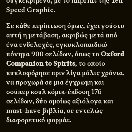
συγκεκριμένα, με το imprint της Ten
Speed Graphic.
Σε κάθε περίπτωση όμως, έχει γούστο
αυτή η μετάβαση, ακριβώς μετά από
ένα ενδελεχές, εγκυκλοπαιδικό
πόνημα 900 σελίδων, όπως το
Oxford
Companion to Spirits
, το οποίο
κυκλοφόρησε πριν λίγα μόλις χρόνια,
να προχωρά σε μια έγχρωμη και
σούπερ κουλ κόμικ-έκδοση 176
σελίδων, δύο ομοίως αξιόλογα και
must-have βιβλία, σε εντελώς
διαφορετικό φορμάτ.