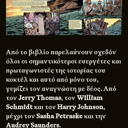
Από το βιβλίο παρελαύνουν σχεδόν
όλοι οι σημαντικότεροι ευεργέτες και
πρωταγωνιστές της ιστορίας του
κοκτέλ και αυτό από μόνο του,
γεμίζει τον αναγνώστη με δέος. Από
τον
Jerry Thomas
, τον
William
Schmidt
και τον
Harry Johnson
,
μέχρι τον
Sasha Petraske
και την
Audrey Saunders
.