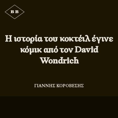
Η ιστορία του κοκτέιλ έγινε
κόμικ από τον David
Wondrich
ΓΙΑΝΝΗΣ ΚΟΡΟΒΕΣΗΣ