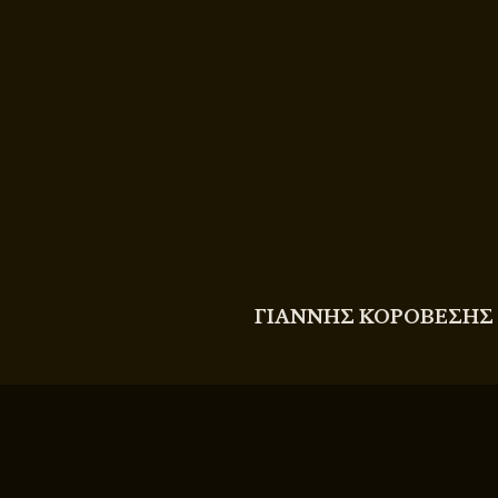
COPYRIGHT
© 2011 - 2026 BITTERBOOZE
ΓΙΑΝΝΗΣ ΚΟΡΟΒΕΣΗΣ