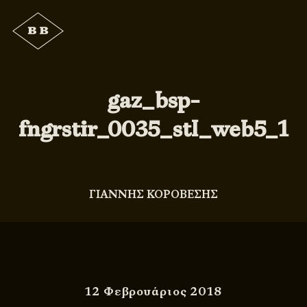
gaz_bsp-
fngrstir_0035_stl_web5_1
ΓΙΑΝΝΗΣ ΚΟΡΟΒΕΣΗΣ
12 Φεβρουάριος 2018