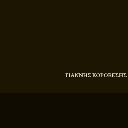
COPYRIGHT
© 2011 - 2026 BITTERBOOZE
ΓΙΑΝΝΗΣ ΚΟΡΟΒΕΣΗΣ