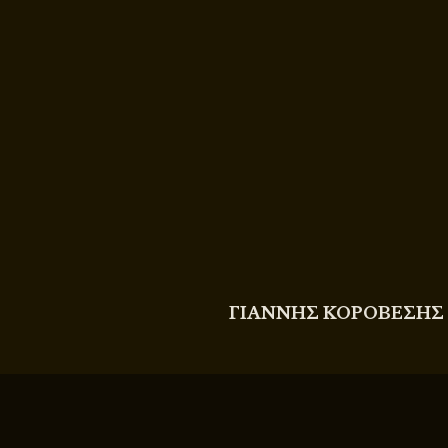
COPYRIGHT
© 2011 - 2026 BITTERBOOZE
ΓΙΑΝΝΗΣ ΚΟΡΟΒΕΣΗΣ