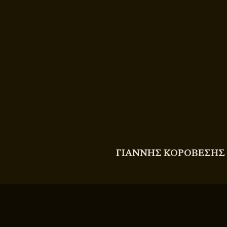
COPYRIGHT
© 2011 - 2026 BITTERBOOZE
ΓΙΑΝΝΗΣ ΚΟΡΟΒΕΣΗΣ