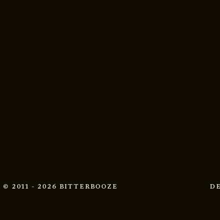
© 2011 - 2026 BITTERBOOZE
D