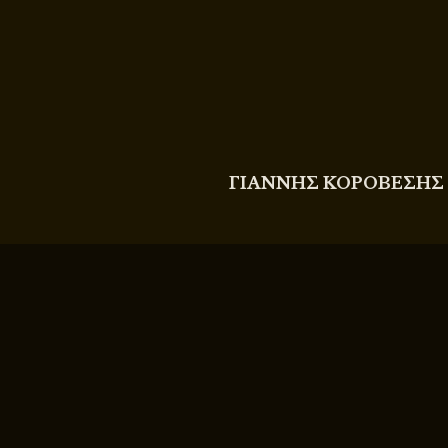
COPYRIGHT
© 2011 - 2026 BITTERBOOZE
ΓΙΑΝΝΗΣ ΚΟΡΟΒΕΣΗΣ