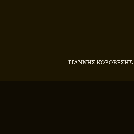
COPYRIGHT
© 2011 - 2026 BITTERBOOZE
ΓΙΑΝΝΗΣ ΚΟΡΟΒΕΣΗΣ