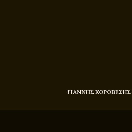
COPYRIGHT
© 2011 - 2026 BITTERBOOZE
ΓΙΑΝΝΗΣ ΚΟΡΟΒΕΣΗΣ