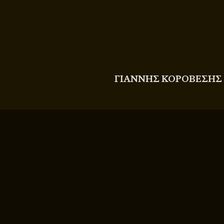
COPYRIGHT
© 2011 - 2026 BITTERBOOZE
ΓΙΑΝΝΗΣ ΚΟΡΟΒΕΣΗΣ