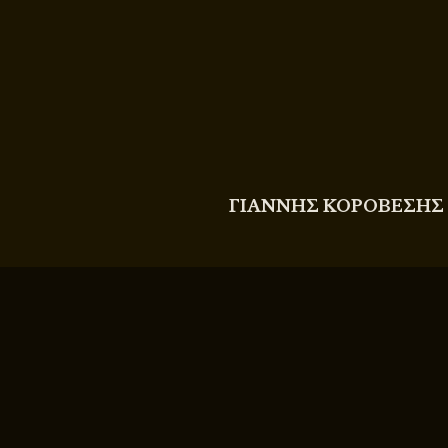
COPYRIGHT
© 2011 - 2026 BITTERBOOZE
ΓΙΑΝΝΗΣ ΚΟΡΟΒΕΣΗΣ