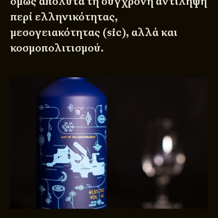
όμως απόλυτα τη σύγχρονη αντίληψη
περί ελληνικότητας,
μεσογειακότητας (sic), αλλά και
κοσμοπολιτισμού.