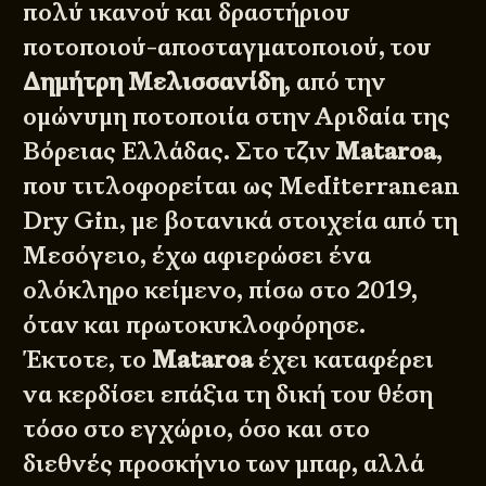
πολύ ικανού και δραστήριου
ποτοποιού-αποσταγματοποιού, του
Δημήτρη Μελισσανίδη
, από την
ομώνυμη ποτοποιία στην Αριδαία της
Βόρειας Ελλάδας. Στο τζιν
Mataroa
,
που τιτλοφορείται ως
Mediterranean
Dry Gin
, με βοτανικά στοιχεία από τη
Μεσόγειο, έχω αφιερώσει ένα
ολόκληρο κείμενο
, πίσω στο 2019,
όταν και πρωτοκυκλοφόρησε.
Έκτοτε, το
Mataroa
έχει καταφέρει
να κερδίσει επάξια τη δική του θέση
τόσο στο εγχώριο, όσο και στο
διεθνές προσκήνιο των μπαρ, αλλά