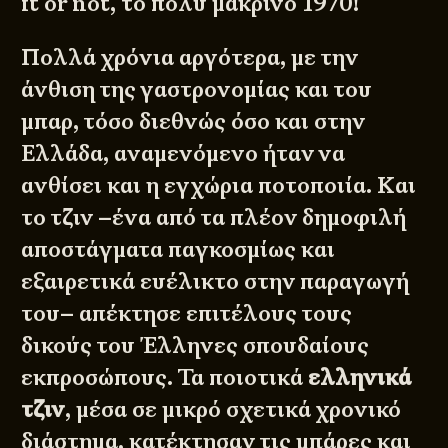
it or not, το πολύ μακρινό 1970!
Πολλά χρόνια αργότερα, με την
άνθιση της γαστρονομίας και του
μπαρ, τόσο διεθνώς όσο και στην
Ελλάδα, αναμενόμενο ήταν να
ανθίσει και η εγχώρια ποτοποιία. Και
το τζιν –ένα από τα πλέον δημοφιλή
αποστάγματα παγκοσμίως και
εξαιρετικά ευέλικτο στην παραγωγή
του– απέκτησε επιτέλους τους
δικούς του Έλληνες σπουδαίους
εκπροσώπους. Τα ποιοτικά
ελληνικά
τζιν
, μέσα σε μικρό σχετικά χρονικό
διάστημα, κατέκτησαν τις μπάρες και