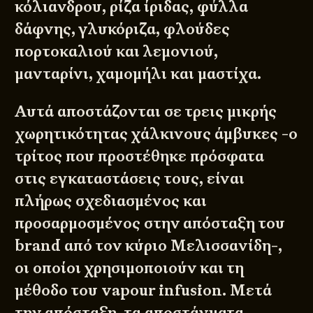
κόλιανδρου, ρίζα ίριδας, φύλλα
δάφνης, γλυκόριζα, φλούδες
πορτοκαλιού και λεμονιού,
μανταρίνι, χαμομήλι και μαστίχα.
Αυτά αποστάζονται σε τρεις μικρής
χωρητικότητας χάλκινους άμβυκες -ο
τρίτος που προστέθηκε πρόσφατα
στις εγκαταστάσεις τους, είναι
πλήρως σχεδιασμένος και
προσαρμοσμένος στην απόσταξη του
brand από τον κύριο Μελισσανίδη-,
οι οποίοι χρησιμοποιούν και τη
μέθοδο του vapour infusion. Μετά
την απόσταξη, τα αποστάγματα