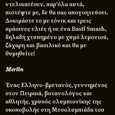
ντελικατέσεν, παρ’όλα αυτά,
πιστέψτε με, δε θα σας απογοητεύσει.
Δοκιμάστε το με τόνικ και τρεις
πράσινες ελιές ή σε ένα Basil Smash,
δηλαδή χτυπημένο με χυμό λεμονιού,
ζάχαρη και βασιλικό και θα με
θυμηθείτε!
Merlin
Ένας Ελληνο-βρετανός, γεννημένος
στον Πειραιά, βοτανολόγος και
αθλητής, χρυσός ολυμπιονίκης της
σκοποβολής στη Μεσολυμπιάδα του