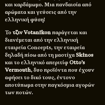
και καρδάμωμο. Μια πανδαισία από
αρώματα και γεύσεις από την
ελληνική φύση!
Το
τζιν Votanikon
παράγεται και
διανέμεται από την ελληνική
εταιρεία
Concepts
, την εταιρεία
δηλαδή πίσω από τη μαστίχα
Skinos
και το ελληνικό απεριτίφ
Otto’s
Vermouth
, δυο προϊόντα που έχουν
αφήσει το δικό τους, έντονο
αποτύπωμα στην παγκόσμια αγορών
των ποτών.