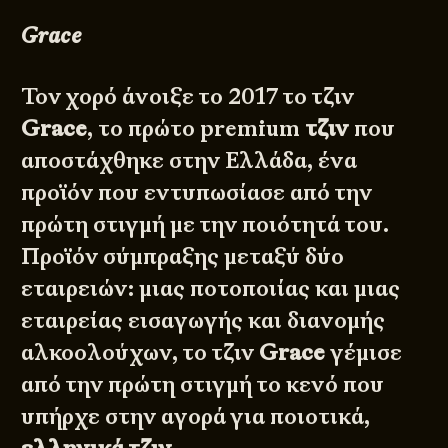
Grace
Τον χορό άνοιξε το 2017 το τζιν
Grace
, το πρώτο premium
τζιν
που
αποστάχθηκε στην Ελλάδα, ένα
προϊόν που εντυπωσίασε από την
πρώτη στιγμή με την ποιότητά του.
Προϊόν σύμπραξης μεταξύ δύο
εταιρειών: μιας ποτοποιίας και μιας
εταιρείας εισαγωγής και διανομής
αλκοολούχων, το τζιν
Grace
γέμισε
από την πρώτη στιγμή το κενό που
υπήρχε στην αγορά για ποιοτικά,