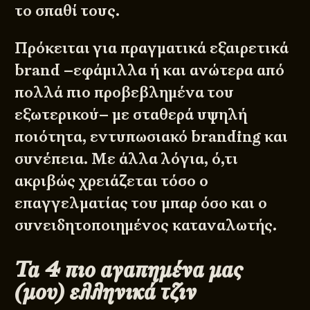
το σπαθί τους.
Πρόκειται για πραγματικά εξαιρετικά
brand –εφάμιλλα ή και ανώτερα από
πολλά πιο προβεβλημένα του
εξωτερικού– με σταθερά υψηλή
ποιότητα, εντυπωσιακό branding και
συνέπεια. Με άλλα λόγια, ό,τι
ακριβώς χρειάζεται τόσο ο
επαγγελματίας του μπαρ όσο και ο
συνειδητοποιημένος καταναλωτής.
Τα 4 πιο αγαπημένα μας
(μου) ελληνικά τζιν