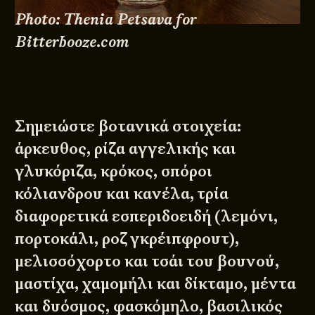
Photo: Thenia Petsava for
Bitterbooze.com
Σημειώστε βοτανικά στοιχεία:
άρκευθος, ρίζα αγγελικής και
γλυκόριζα, κρόκος, σπόροι
κόλιανδρου και κανέλα, τρία
διαφορετικά εσπεριδοειδή (λεμόνι,
πορτοκάλι, ροζ γκρέιπφρουτ),
μελισσόχορτο και τσάι του βουνού,
μαστίχα, χαμομήλι και δίκταμο, μέντα
και δυόσμος, φασκόμηλο, βασιλικός