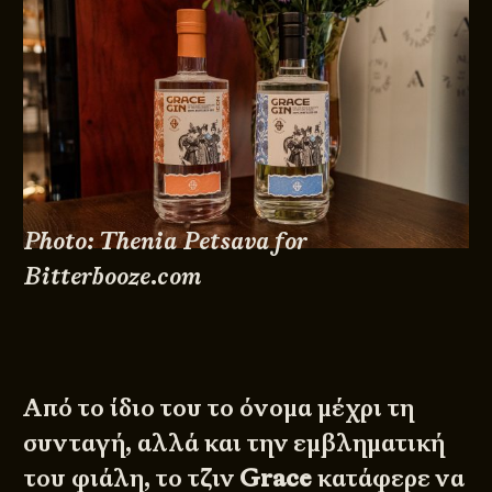
Photo: Thenia Petsava for
Bitterbooze.com
Από το ίδιο του το όνομα μέχρι τη
συνταγή, αλλά και την εμβληματική
του φιάλη, το τζιν
Grace
κατάφερε να