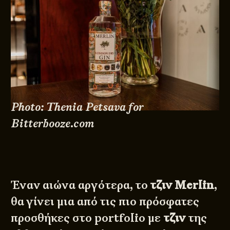
Photo: Thenia Petsava for
Bitterbooze.com
Έναν αιώνα αργότερα, το
τζιν Merlin
,
θα γίνει μια από τις πιο πρόσφατες
προσθήκες στο portfolio με
τζιν
της