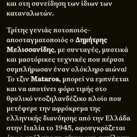
και στη συνείδηση των ίδιων των
καταναλωτών.
Τρίτης γενιάς ποτοποιός-
αποσταγματοποιός ο
Δημήτρης
Μελισσανίδης
, με συνταγές, μυστικά
και μαστόρικες τεχνικές που πέρυσι
συμπλήρωσαν έναν ολόκληρο αιώνα!
Το τζιν
Mataroa
, μπορεί να εμπνέεται
και να αποτίνει φόρο τιμής στο
θρυλικό νεοζηλανδέζικο πλοίο που
μετέφερε την αφρόκρεμα της
ελληνικής διανόησης από την Ελλάδα
στην Ιταλία το 1945, αφουγκράζεται