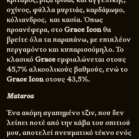
σχίνος, φύλλα μυρτιάς, καρδάμωμο,
κόλιανδρος, και κασία. Όπως
προανέφερα, στο
Grace Icon
θα
βρείτε όλα τα παραπάνω, με επιπλέον
περγαμόντο και κυπαρισσόμηλο. Το
κλασικό
Grace
εμφιαλώνεται στους
45,7% αλκοολικούς βαθμούς, ενώ το
Grace Icon
στους 43,5%.
Mataroa
Ένα ακόμη αγαπημένο τζιν, που δεν
λείπει ποτέ από την κάβα του σπιτιού
μου, αποτελεί πνευματικό τέκνο ενός