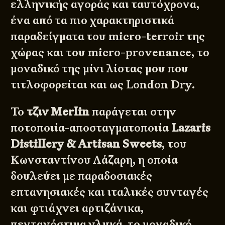
ελληνικής αγοράς και ταυτόχρονα,
ένα από τα πιο χαρακτηριστικά
παραδείγματα του micro-terroir της
χώρας και του micro-provenance, το
μοναδικό της μίνι λίστας μου που
τιτλοφορείται και ως London Dry.
Το
τζιν Merlin
παράγεται στην
ποτοποιία-αποσταγματοποιία
Lazaris
Distillery & Artisan Sweets
, του
Κωνσταντίνου Λάζαρη, η οποία
δουλεύει με παραδοσιακές
επτανησιακές και ιταλικές συνταγές
και φτιάχνει αρτιζάνικα,
πεντανόστιμα γλυκά, το μοναδικό