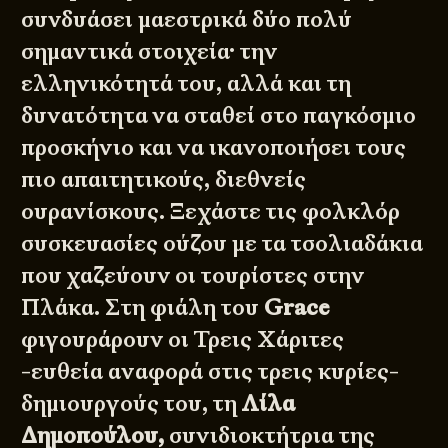
συνδυάσει μαεστρικά δύο πολύ
σημαντικά στοιχεία· την
ελληνικότητά του, αλλά και τη
δυνατότητα να σταθεί στο παγκόσμιο
προσκήνιο και να ικανοποιήσει τους
πιο απαιτητικούς, διεθνείς
ουρανίσκους. Ξεχάστε τις φολκλόρ
συσκευασίες ούζου με τα τσολιαδάκια
που χαζεύουν οι τουρίστες στην
Πλάκα. Στη φιάλη του
Grace
φιγουράρουν οι Τρεις Χάριτες
-ευθεία αναφορά στις τρεις κυρίες-
δημιουργούς του, τη
Λίλα
Δημοπούλου,
συνιδιοκτήτρια της