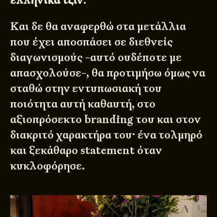
ελληνικά τζιν
.
Και δε θα αναφερθώ στα μετάλλια
που έχει αποσπάσει σε διεθνείς
διαγωνισμούς -αυτό ουδέποτε με
απασχολούσε-, θα προτιμήσω όμως να
σταθώ στην εντυπωσιακή του
ποιότητα αυτή καθαυτή, στο
αξιοπρόσεκτο branding του και στον
διακριτό χαρακτήρα του· ένα τολμηρό
και ξεκάθαρο statement όταν
κυκλοφόρησε.