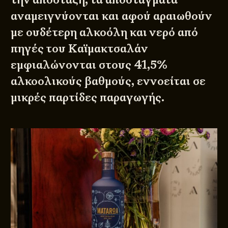
αναμειγνύονται και αφού αραιωθούν
με ουδέτερη αλκοόλη και νερό από
πηγές του Καϊμακτσαλάν
εμφιαλώνονται στους 41,5%
αλκοολικούς βαθμούς, εννοείται σε
μικρές παρτίδες παραγωγής.