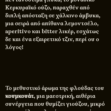
Κερκυραϊκό ούζο, παραχθέν από
διπλή απόσταξη σε χάλκινο άμβυκα,
μια σειρά από απίθανα λεμοντσέλο,
aperitivo και bitter λικέρ, εσχάτως
δε και ένα εξαιρετικό τζιν, περί ου ο
λόγος!
Το μεθυστικό άρωμα της φλούδας του
κουμκουάτ
, μια μαεστρική, αιθέρια
συνέργεια που θυμίζει γιούζου, μικρό