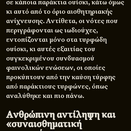
σε κάποια παράκτια ουίσκι, κάτω όμως
κι αυτό από το όριο αισθητηριακής
ανίχνευσης. Αντίθετα, οι νότες που
περιγράφονται ως ιωδιούχες,
εντοπίζονται μόνο στα τυρφώδη
ουίσκι, κι αυτές εξαιτίας του
συγκεκριμένου συνδυασμού
φαινολικών ενώσεων, οι οποίες
προκύπτουν από την καύση τύρφης
από παράκτιους τυρφώνες, όπως
αναλύθηκε και πιο πάνω.
Ανθρώπινη αντίληψη και
«συναισθηματική