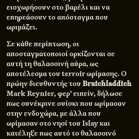
εισχωρήσουν στο βαρέλι και να
επηρεάσουν το απόσταγμα που
ωριμάζει.
Σε κάθε περίπτωση, οι
αποσταγματοποιοί ορκίζονται σε
αυτή τη θαλασσινή αύρα, ως
αποτέλεσμα του terroir ωρίμασης. Ο
πρώην διευθυντής του
Bruichladdich
Mark Reynier, φερ’ ειπείν, δήλωσε
πως συνέκρινε ουίσκι που ωρίμασαν
στην ενδοχώρα, με άλλα που
ωρίμασαν στο νησί του Islay και
κατέληξε πως αυτό το θαλασσινό