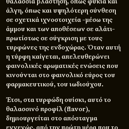
θαλάσσια βλάστηση, όπως φύκια και
άλγη, όπως και υψηλότερη σύνθεση
σε σχετικά ιχνοστοιχεία -μέσω της
άμμου και των αποθέσεων σε αλάτι-
πρωτίστως σε σύγκριση με τους
τυρφώνες της ενδοχώρας. Όταν αυτή
η τύρφη καίγεται, απελευθερώνει
φαινολικές αρωματικές ενώσεις που
κινούνται στο φαινολικό εύρος του
φαρμακευτικού, του ιωδιούχου.
Έτσι, στα τυρφώδη ουίσκι, αυτό το
θαλασσινό προφίλ (flavor),
δημιουργείται στο απόσταγμα
εγγενώς, από την πρώτη μέρα που το