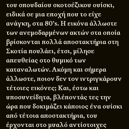
του σπουδαίου σκοτσέζικου ουίσκι,
ειδικά σε μια εποχή που το είχε
ανάγκη, στα 80’s. Η εικόνα άλλωστε
των ανεμοδαρμένων ακτών στα οποία
βρίσκονται πολλά αποστακτήρια στη
Σκοτία πουλάει, έτσι, μίλησε
απευθείας στο θυμικό των
καταναλωτών. Ακόμη και σήμερα
άλλωστε, ποιον δεν τον ιντριγκάρουν
τέτοιες εικόνες; Και, έστω και
υποσυνείδητα, βλέποντάς τες την
ώρα που δοκιμάζει κάποιος ένα ουίσκι
από τέτοια αποστακτήρια, του
έρχονται στο μυαλό αντίστοιχες