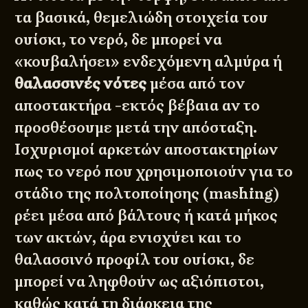
τα βασικά, θεμελιώδη στοιχεία του
ουίσκι, το νερό, δε μπορεί να
«κουβαλήσει» ενδεχόμενη αλμύρα ή
θαλασσινές νότες
μέσα από τον
αποστακτήρα -εκτός βέβαια αν το
προσθέσουμε μετά την απόσταξη.
Ισχυρισμοί αρκετών αποστακτηρίων
πως το νερό που χρησιμοποιούν για το
στάδιο της πολτοποίησης (mashing)
ρέει μέσα από βάλτους ή κατά μήκος
των ακτών, άρα ενισχύει και το
θαλασσινό προφίλ του ουίσκι, δε
μπορεί να ληφθούν ως αξιόπιστοι,
καθώς κατά τη διάρκεια της