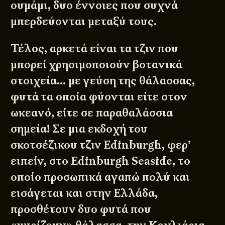
ουμάμι, δυο έννοιες που συχνά
μπερδεύονται μεταξύ τους.
Τέλος, αρκετά είναι τα τζιν που
μπορεί χρησιμοποιούν βοτανικά
στοιχεία… με γεύση της θάλασσας,
φυτά τα οποία φύονται είτε στον
ωκεανό, είτε σε παραθαλάσσια
σημεία! Σε μια εκδοχή του
σκοτσέζικου τζιν Edinburgh, φερ’
ειπείν, στο Edinburgh Seaside, το
οποίο προσωπικά αγαπώ πολύ και
εισάγεται και στην Ελλάδα,
προσθέτουν δυο φυτά που