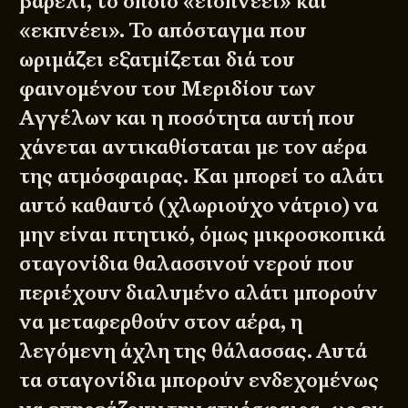
βαρέλι, το οποίο «εισπνέει» και
«εκπνέει». Το απόσταγμα που
ωριμάζει εξατμίζεται διά του
φαινομένου του Μεριδίου των
Αγγέλων και η ποσότητα αυτή που
χάνεται αντικαθίσταται με τον αέρα
της ατμόσφαιρας. Και μπορεί το αλάτι
αυτό καθαυτό (χλωριούχο νάτριο) να
μην είναι πτητικό, όμως μικροσκοπικά
σταγονίδια θαλασσινού νερού που
περιέχουν διαλυμένο αλάτι μπορούν
να μεταφερθούν στον αέρα, η
λεγόμενη άχλη της θάλασσας. Αυτά
τα σταγονίδια μπορούν ενδεχομένως