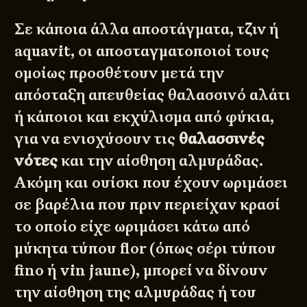
Σε κάποια άλλα αποστάγματα, τζιν ή
aquavit, οι αποσταγματοποιοί τους
ομοίως προσθέτουν μετά την
απόσταξη απευθείας θαλασσινό αλάτι
ή κάποιοι και εκχύλισμα από φύκια,
για να ενισχύσουν τις
θαλασσινές
νότες
και την αίσθηση αλμυράδας.
Ακόμη και ουίσκι που έχουν ωριμάσει
σε βαρέλια που πριν περιείχαν κρασί
το οποίο είχε ωριμάσει κάτω από
μύκητα τύπου flor (όπως σέρι τύπου
fino ή vin jaune), μπορεί να δίνουν
την αίσθηση της αλμυράδας ή του