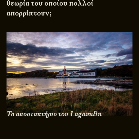
θεωρία του οποίου πολλοί
απορρίπτουν;
Το αποστακτήριο του Lagavulin