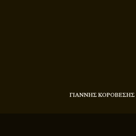
COPYRIGHT
© 2011 - 2026 BITTERBOOZE
ΓΙΑΝΝΗΣ ΚΟΡΟΒΕΣΗΣ