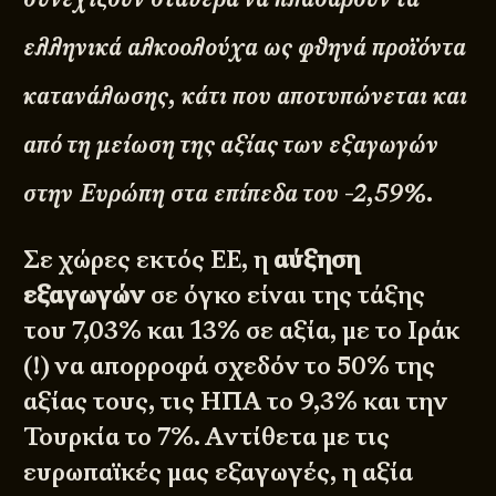
ελληνικά αλκοολούχα ως φθηνά προϊόντα
κατανάλωσης, κάτι που αποτυπώνεται και
από τη μείωση της αξίας των εξαγωγών
στην Ευρώπη στα επίπεδα του -2,59%.
Σε χώρες εκτός ΕΕ, η
αύξηση
εξαγωγών
σε όγκο είναι της τάξης
του 7,03% και 13% σε αξία, με το Ιράκ
(!) να απορροφά σχεδόν το 50% της
αξίας τους, τις ΗΠΑ το 9,3% και την
Τουρκία το 7%. Αντίθετα με τις
ευρωπαϊκές μας εξαγωγές, η αξία