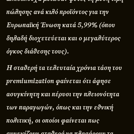
πώλησης ανά κιλό προϊόντος για την
Ευρωπαϊκή Ένωση κατά 5,99% (όπου
δηλαδή διοχετεύεται και ο μεγαλύτερος
όγκος διάθεσης τους).
Η σταθερή τα τελευταία χρόνια τάση του
premiumization φαίνεται ότι άφησε
ασυγκίνητη και πέρυσι την πλειονότητα
των παραγωγών, όπως και την εθνική
πολιτική, οι οποίοι φαίνεται πως
συνεχίζουν σταθερά να πλασάρουν τα