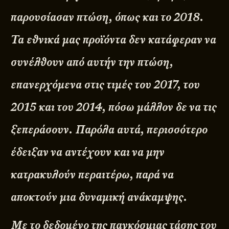
παρουσίασαν πτώση, όπως και το 2018.
Τα εθνικά μας προϊόντα δεν κατάφεραν να
συνέλθουν από αυτήν την πτώση,
επανερχόμενα στις τιμές του 2017, του
2015 και του 2014, πόσω μάλλον δε να τις
ξεπεράσουν. Παρόλα αυτά, περισσότερο
έδειξαν να αντέχουν και να μην
κατρακυλούν περαιτέρω, παρά να
αποκτούν μια δυναμική ανάκαμψης.
Με το δεδομένο της παγκόσμιας τάσης του