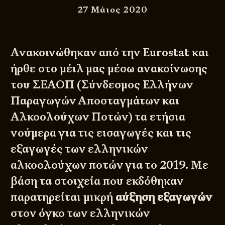
27 Μάιος 2020
Ανακοινώθηκαν από την
Eurostat
και
ήρθε στο μέιλ μας μέσω ανακοίνωσης
του
ΣΕΑΟΠ
(Σύνδεσμος Ελλήνων
Παραγωγών Αποσταγμάτων και
Αλκοολούχων Ποτών) τα ετήσια
νούμερα για τις εισαγωγές και τις
εξαγωγές των ελληνικών
αλκοολούχων ποτών για το 2019. Με
βάση τα στοιχεία που εκδόθηκαν
παρατηρείται μικρή
αύξηση εξαγωγών
στον όγκο των ελληνικών