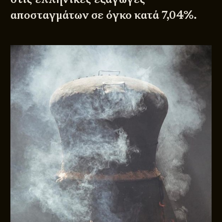
αποσταγμάτων σε όγκο κατά 7,04%.