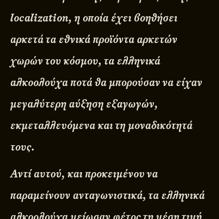
localization, η οποία έχει βοηθήσει
αρκετά τα εθνικά προϊόντα αρκετών
χωρών του κόσμου, τα ελληνικά
αλκοολούχα ποτά θα μπορούσαν να είχαν
μεγαλύτερη αύξηση εξαγωγών,
εκμεταλλευόμενα και τη μοναδικότητά
τους.
Αντί αυτού, και προκειμένου να
παραμείνουν ανταγωνιστικά, τα ελληνικά
αλκοολούχα μείωσαν φέτος τη μέση τιμή