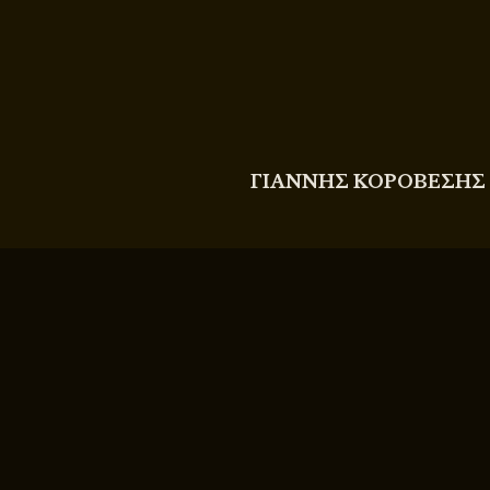
COPYRIGHT
© 2011 - 2026 BITTERBOOZE
ΓΙΑΝΝΗΣ ΚΟΡΟΒΕΣΗΣ