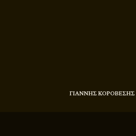
COPYRIGHT
© 2011 - 2026 BITTERBOOZE
ΓΙΑΝΝΗΣ ΚΟΡΟΒΕΣΗΣ