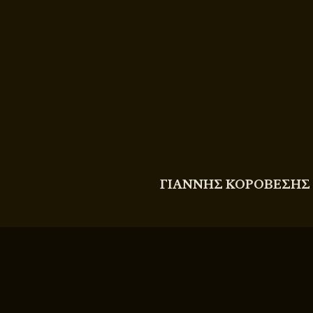
COPYRIGHT
© 2011 - 2026 BITTERBOOZE
ΓΙΑΝΝΗΣ ΚΟΡΟΒΕΣΗΣ