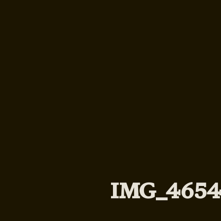
IMG_465