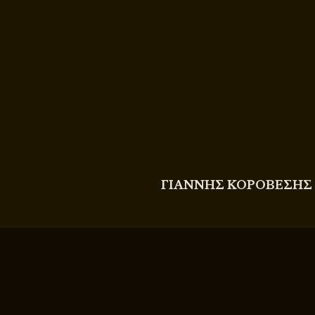
COPYRIGHT
© 2011 - 2026 BITTERBOOZE
ΓΙΑΝΝΗΣ ΚΟΡΟΒΕΣΗΣ