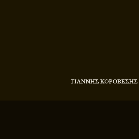
COPYRIGHT
© 2011 - 2026 BITTERBOOZE
ΓΙΑΝΝΗΣ ΚΟΡΟΒΕΣΗΣ